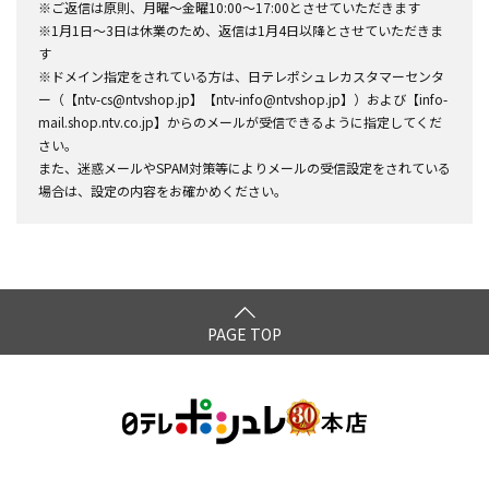
※ご返信は原則、月曜～金曜10:00～17:00とさせていただきます
※1月1日～3日は休業のため、返信は1月4日以降とさせていただきま
す
※ドメイン指定をされている方は、日テレポシュレカスタマーセンタ
ー（【ntv-cs@ntvshop.jp】【ntv-info@ntvshop.jp】）および【info-
mail.shop.ntv.co.jp】からのメールが受信できるように指定してくだ
さい。
また、迷惑メールやSPAM対策等によりメールの受信設定をされている
場合は、設定の内容をお確かめください。
PAGE TOP