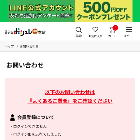
0
検索
お気に入り
カート
メニュー
トップ
お問い合わせ
お問い合わせ
以下のお問い合わせは
『よくあるご質問』をご確認ください
会員登録について
・
ログインできません
・
ログインIDを忘れてしまった