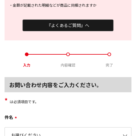
・
金額が記載された明細などが商品に
同梱されますか
『よくあるご質問』へ
入力
内容確認
完了
お問い合わせ内容をご入力ください。
*
は必須項目です。
件名
*