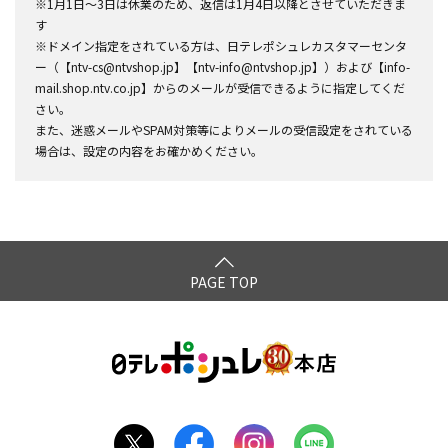
※1月1日～3日は休業のため、返信は1月4日以降とさせていただきま
す
※ドメイン指定をされている方は、日テレポシュレカスタマーセンタ
ー（【ntv-cs@ntvshop.jp】【ntv-info@ntvshop.jp】）および【info-
mail.shop.ntv.co.jp】からのメールが受信できるように指定してくだ
さい。
また、迷惑メールやSPAM対策等によりメールの受信設定をされている
場合は、設定の内容をお確かめください。
PAGE TOP