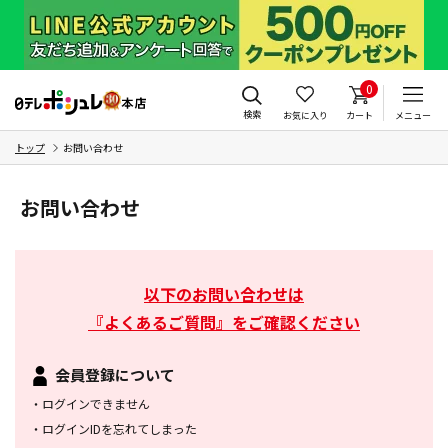
0
検索
お気に入り
カート
メニュー
トップ
お問い合わせ
お問い合わせ
以下のお問い合わせは
『よくあるご質問』をご確認ください
会員登録について
・
ログインできません
・
ログインIDを忘れてしまった