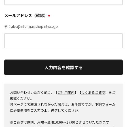
メールアドレス（確認）
*
例：abc@info-mail.shop.ntv.co.jp
入力内容を確認する
お問い合わせいただく前に、【
ご利用案内
】【
よくあるご質問
】をご
確認ください。
各ページにて解決されなかった場合は、お手数ですが、下記フォーム
に必要事項をご入力の上、送信してください。
※ご返信は原則、月曜～金曜10:00～17:00とさせていただきます