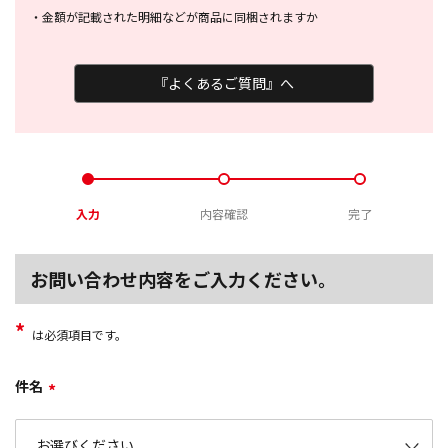
・
金額が記載された明細などが商品に
同梱されますか
『よくあるご質問』へ
入力
内容確認
完了
お問い合わせ内容をご入力ください。
*
は必須項目です。
件名
*