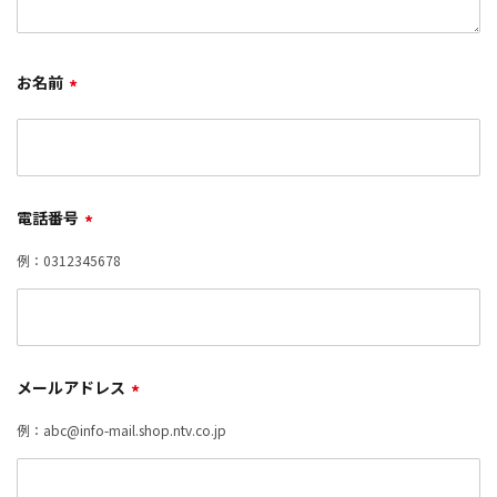
お名前
*
電話番号
*
例：0312345678
メールアドレス
*
例：abc@info-mail.shop.ntv.co.jp