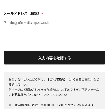
メールアドレス（確認）
*
例：abc@info-mail.shop.ntv.co.jp
入力内容を確認する
お問い合わせいただく前に、【
ご利用案内
】【
よくあるご質問
】をご
確認ください。
各ページにて解決されなかった場合は、お手数ですが、下記フォーム
に必要事項をご入力の上、送信してください。
※ご返信は原則、月曜～金曜10:00～17:00とさせていただきます