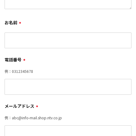
お名前
*
電話番号
*
例：0312345678
メールアドレス
*
例：abc@info-mail.shop.ntv.co.jp