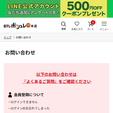
0
検索
お気に入り
カート
メニュー
トップ
お問い合わせ
お問い合わせ
以下のお問い合わせは
『よくあるご質問』をご確認ください
会員登録について
・
ログインできません
・
ログインIDを忘れてしまった