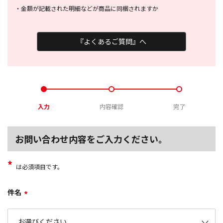
・
金額が記載された明細などが商品に
同梱されますか
『よくあるご質問』へ
入力
内容確認
完了
お問い合わせ内容をご入力ください。
*
は必須項目です。
件名
*