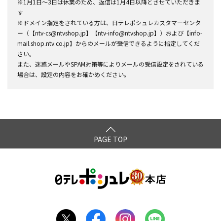
※1月1日～3日は休業のため、返信は1月4日以降とさせていただきま
す
※ドメイン指定をされている方は、日テレポシュレカスタマーセンタ
ー（【ntv-cs@ntvshop.jp】【ntv-info@ntvshop.jp】）および【info-
mail.shop.ntv.co.jp】からのメールが受信できるように指定してくだ
さい。
また、迷惑メールやSPAM対策等によりメールの受信設定をされている
場合は、設定の内容をお確かめください。
PAGE TOP