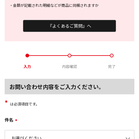
・
金額が記載された明細などが商品に
同梱されますか
『よくあるご質問』へ
入力
内容確認
完了
お問い合わせ内容をご入力ください。
*
は必須項目です。
件名
*