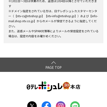
※1月1日～3日は休業のため、返信は1月4日以降とさせていただきま
す
※ドメイン指定をされている方は、日テレポシュレカスタマーセンタ
ー（【ntv-cs@ntvshop.jp】【ntv-info@ntvshop.jp】）および【info-
mail.shop.ntv.co.jp】からのメールが受信できるように指定してくだ
さい。
また、迷惑メールやSPAM対策等によりメールの受信設定をされている
場合は、設定の内容をお確かめください。
PAGE TOP