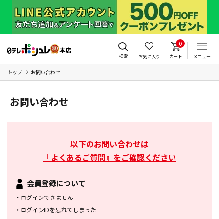
0
検索
お気に入り
カート
メニュー
トップ
お問い合わせ
お問い合わせ
以下のお問い合わせは
『よくあるご質問』をご確認ください
会員登録について
・
ログインできません
・
ログインIDを忘れてしまった