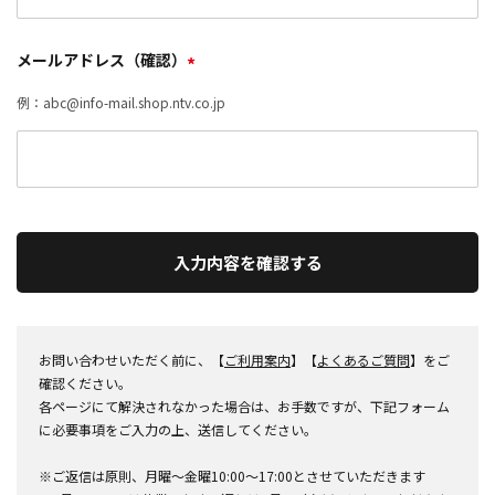
メールアドレス（確認）
*
例：abc@info-mail.shop.ntv.co.jp
入力内容を確認する
お問い合わせいただく前に、【
ご利用案内
】【
よくあるご質問
】をご
確認ください。
各ページにて解決されなかった場合は、お手数ですが、下記フォーム
に必要事項をご入力の上、送信してください。
※ご返信は原則、月曜～金曜10:00～17:00とさせていただきます