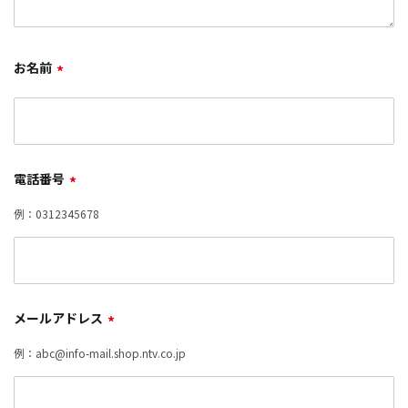
お名前
*
電話番号
*
例：0312345678
メールアドレス
*
例：abc@info-mail.shop.ntv.co.jp