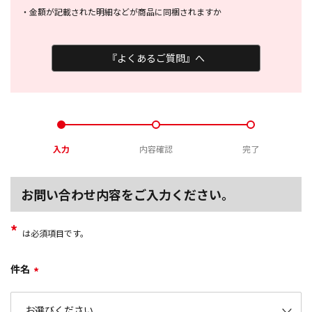
・
金額が記載された明細などが商品に
同梱されますか
『よくあるご質問』へ
入力
内容確認
完了
お問い合わせ内容をご入力ください。
*
は必須項目です。
件名
*