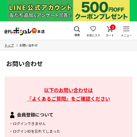
0
検索
お気に入り
カート
メニュー
トップ
お問い合わせ
お問い合わせ
以下のお問い合わせは
『よくあるご質問』をご確認ください
会員登録について
・
ログインできません
・
ログインIDを忘れてしまった