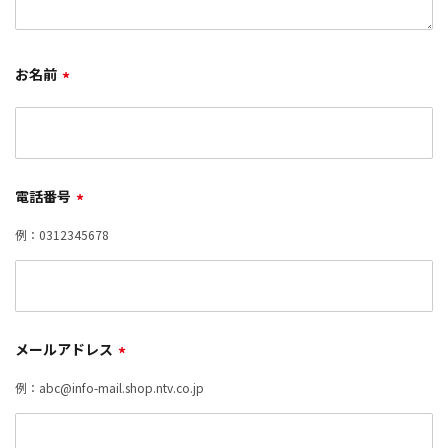
お名前
*
電話番号
*
例：0312345678
メールアドレス
*
例：abc@info-mail.shop.ntv.co.jp