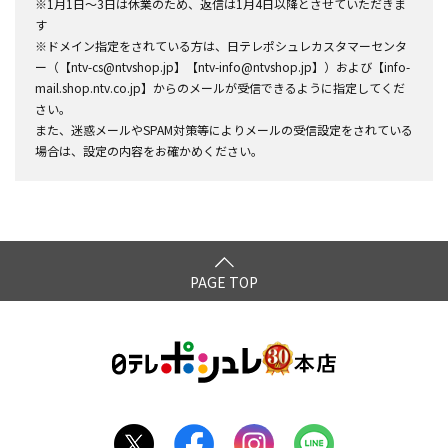
※1月1日～3日は休業のため、返信は1月4日以降とさせていただきま
す
※ドメイン指定をされている方は、日テレポシュレカスタマーセンタ
ー（【ntv-cs@ntvshop.jp】【ntv-info@ntvshop.jp】）および【info-
mail.shop.ntv.co.jp】からのメールが受信できるように指定してくだ
さい。
また、迷惑メールやSPAM対策等によりメールの受信設定をされている
場合は、設定の内容をお確かめください。
PAGE TOP