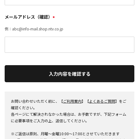
メールアドレス（確認）
*
例：abc@info-mail.shop.ntv.co.jp
入力内容を確認する
お問い合わせいただく前に、【
ご利用案内
】【
よくあるご質問
】をご
確認ください。
各ページにて解決されなかった場合は、お手数ですが、下記フォーム
に必要事項をご入力の上、送信してください。
※ご返信は原則、月曜～金曜10:00～17:00とさせていただきます