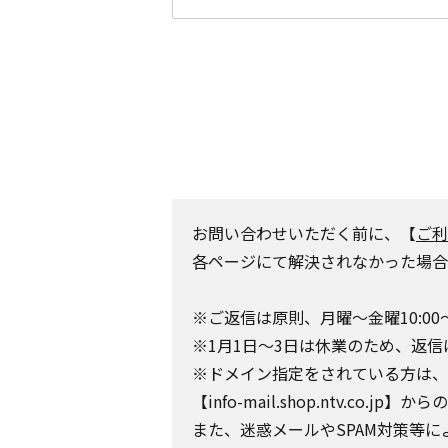
お問い合わせいただく前に、【
ご利
各ページにて解決されなかった場合
※ご返信は原則、月曜～金曜10:00
※1月1日～3日は休業のため、返信
※ドメイン指定をされている方は、日テレポ
【info-mail.shop.ntv.c
また、迷惑メールやSPAM対策等