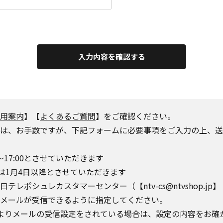
入力内容を確認する
用案内
】【
よくあるご質問
】をご確認ください。
は、お手数ですが、下記フォームに必要事項をご入力の上、送
～17:00とさせていただきます
は1月4日以降とさせていただきます
シュレカスタマーセンター（【ntv-cs@ntvshop.jp】【ntv-
o.jp】からのメールが受信できるように指定してください。
によりメールの受信設定をされている場合は、設定の内容をお確