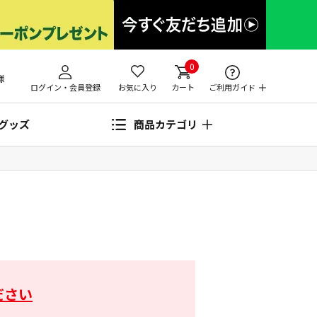
0
様
ログイン・会員登録
お気に入り
カート
ご利用ガイド
グッズ
商品カテゴリ
ださい