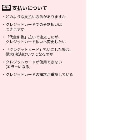
支払いについて
・
どのような支払い方法がありますか
・
クレジットカードでの分割払いは
できますか
・
「代金引換」払いで注文したが、
クレジットカード払いへ変更したい
・
「クレジットカード」払いにした場合、
請求(決済)はいつになるのか
・
クレジットカードが使用できない
(エラーになる)
・
クレジットカードの請求が重複している