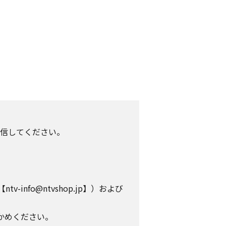
信してください。
info@ntvshop.jp】）および
かめください。