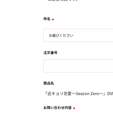
件名
*
注文番号
商品名
「近キョリ恋愛～Seazon Zero～」DVD 
お問い合わせ内容
*