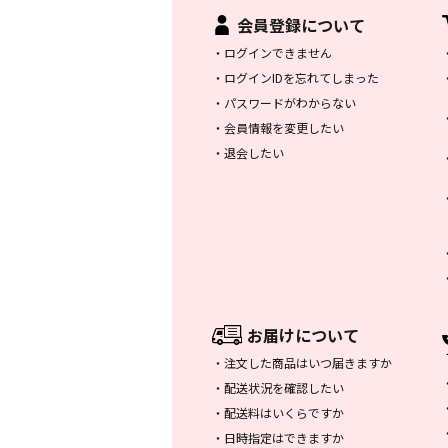
会員登録について
・
ログインできません
・
ログインIDを忘れてしまった
・
パスワードがわからない
・
会員情報を変更したい
・
退会したい
お届けについて
・
注文した商品はいつ届きますか
・
配送状況を確認したい
・
配送料はいくらですか
・
日時指定はできますか