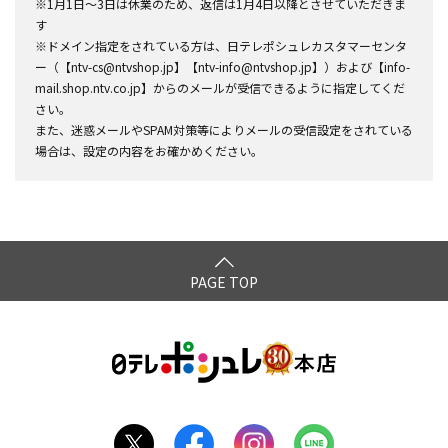
※1月1日～3日は休業のため、返信は1月4日以降とさせていただきま
す
※ドメイン指定をされている方は、日テレポシュレカスタマーセンタ
ー（【ntv-cs@ntvshop.jp】【ntv-info@ntvshop.jp】）および【info-
mail.shop.ntv.co.jp】からのメールが受信できるように指定してくだ
さい。
また、迷惑メールやSPAM対策等によりメールの受信設定をされている
場合は、設定の内容をお確かめください。
PAGE TOP