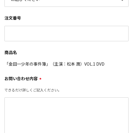
注文番号
商品名
「金田一少年の事件簿」（主演：松本 潤）VOL.1 DVD
お問い合わせ内容
*
できるだけ詳しくご記入ください。