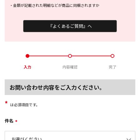
・
金額が記載された明細などが商品に
同梱されますか
『よくあるご質問』へ
入力
内容確認
完了
お問い合わせ内容をご入力ください。
*
は必須項目です。
件名
*