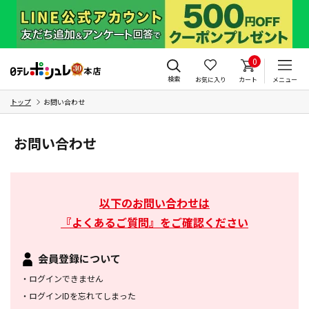
0
検索
お気に入り
カート
メニュー
トップ
お問い合わせ
お問い合わせ
以下のお問い合わせは
『よくあるご質問』をご確認ください
会員登録について
・
ログインできません
・
ログインIDを忘れてしまった