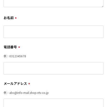
お名前
*
電話番号
*
例：0312345678
メールアドレス
*
例：abc@info-mail.shop.ntv.co.jp