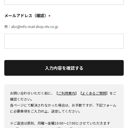
メールアドレス（確認）
*
例：abc@info-mail.shop.ntv.co.jp
入力内容を確認する
お問い合わせいただく前に、【
ご利用案内
】【
よくあるご質問
】をご
確認ください。
各ページにて解決されなかった場合は、お手数ですが、下記フォーム
に必要事項をご入力の上、送信してください。
※ご返信は原則、月曜～金曜10:00～17:00とさせていただきます