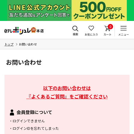
0
検索
お気に入り
カート
メニュー
トップ
お問い合わせ
お問い合わせ
以下のお問い合わせは
『よくあるご質問』をご確認ください
会員登録について
・
ログインできません
・
ログインIDを忘れてしまった