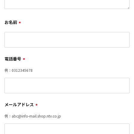
お名前
*
電話番号
*
例：0312345678
メールアドレス
*
例：abc@info-mail.shop.ntv.co.jp