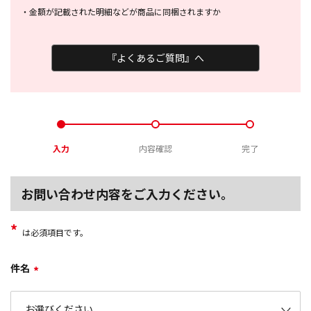
・
金額が記載された明細などが商品に
同梱されますか
『よくあるご質問』へ
入力
内容確認
完了
お問い合わせ内容をご入力ください。
*
は必須項目です。
件名
*