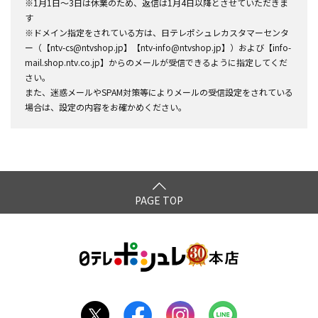
※1月1日～3日は休業のため、返信は1月4日以降とさせていただきま
す
※ドメイン指定をされている方は、日テレポシュレカスタマーセンタ
ー（【ntv-cs@ntvshop.jp】【ntv-info@ntvshop.jp】）および【info-
mail.shop.ntv.co.jp】からのメールが受信できるように指定してくだ
さい。
また、迷惑メールやSPAM対策等によりメールの受信設定をされている
場合は、設定の内容をお確かめください。
PAGE TOP