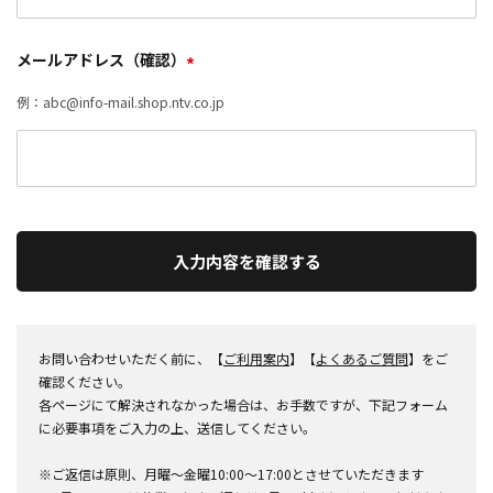
メールアドレス（確認）
*
例：abc@info-mail.shop.ntv.co.jp
入力内容を確認する
お問い合わせいただく前に、【
ご利用案内
】【
よくあるご質問
】をご
確認ください。
各ページにて解決されなかった場合は、お手数ですが、下記フォーム
に必要事項をご入力の上、送信してください。
※ご返信は原則、月曜～金曜10:00～17:00とさせていただきます