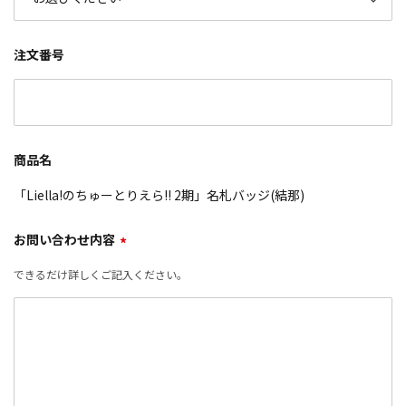
注文番号
商品名
「Liella!のちゅーとりえら!! 2期」名札バッジ(結那)
お問い合わせ内容
*
できるだけ詳しくご記入ください。