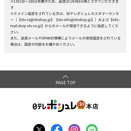
※1月1日～3日は休業のため、返信は1月4日以降とさせていただきま
す
※ドメイン指定をされている方は、日テレポシュレカスタマーセンタ
ー（【ntv-cs@ntvshop.jp】【ntv-info@ntvshop.jp】）および【info-
mail.shop.ntv.co.jp】からのメールが受信できるように指定してくだ
さい。
また、迷惑メールやSPAM対策等によりメールの受信設定をされている
場合は、設定の内容をお確かめください。
PAGE TOP