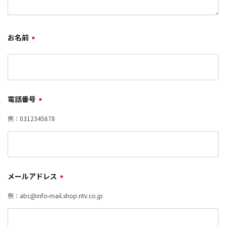
お名前
*
電話番号
*
例：0312345678
メールアドレス
*
例：abc@info-mail.shop.ntv.co.jp