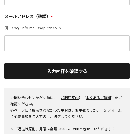
メールアドレス（確認）
*
例：abc@info-mail.shop.ntv.co.jp
入力内容を確認する
お問い合わせいただく前に、【
ご利用案内
】【
よくあるご質問
】をご
確認ください。
各ページにて解決されなかった場合は、お手数ですが、下記フォーム
に必要事項をご入力の上、送信してください。
※ご返信は原則、月曜～金曜10:00～17:00とさせていただきます