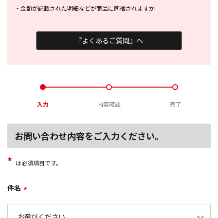
・
金額が記載された明細などが商品に
同梱されますか
『よくあるご質問』へ
入力
内容確認
完了
お問い合わせ内容をご入力ください。
*
は必須項目です。
件名
*