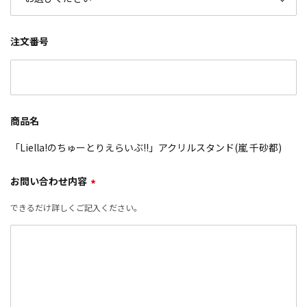
注文番号
商品名
「Liella!のちゅーとりえらいぶ!!」アクリルスタンド(嵐 千砂都)
お問い合わせ内容
*
できるだけ詳しくご記入ください。