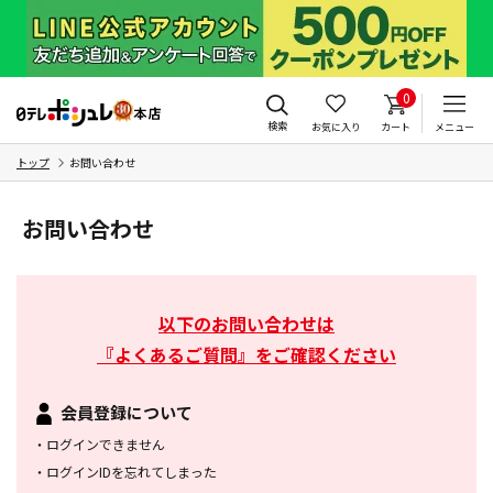
0
検索
お気に入り
カート
メニュー
トップ
お問い合わせ
お問い合わせ
以下のお問い合わせは
『よくあるご質問』をご確認ください
会員登録について
・
ログインできません
・
ログインIDを忘れてしまった