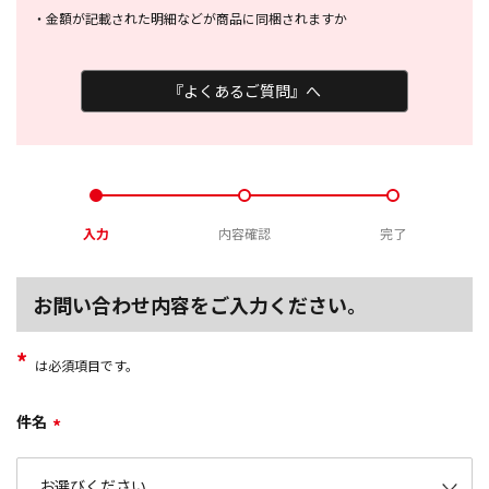
・
金額が記載された明細などが商品に
同梱されますか
『よくあるご質問』へ
入力
内容確認
完了
お問い合わせ内容をご入力ください。
*
は必須項目です。
件名
*