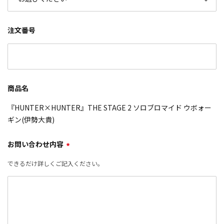
注文番号
商品名
『HUNTER×HUNTER』THE STAGE 2 ソロブロマイド ウボォー
ギン(伊勢大貴)
お問い合わせ内容
*
できるだけ詳しくご記入ください。