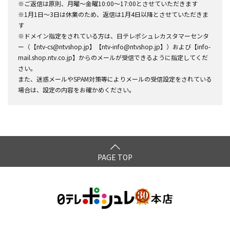
※ご返信は原則、月曜～金曜10:00～17:00とさせていただきます
※1月1日～3日は休業のため、返信は1月4日以降とさせていただきま
す
※ドメイン指定をされている方は、日テレポシュレカスタマーセンタ
ー（【ntv-cs@ntvshop.jp】【ntv-info@ntvshop.jp】）および【info-
mail.shop.ntv.co.jp】からのメールが受信できるように指定してくだ
さい。
また、迷惑メールやSPAM対策等によりメールの受信設定をされている
場合は、設定の内容をお確かめください。
PAGE TOP