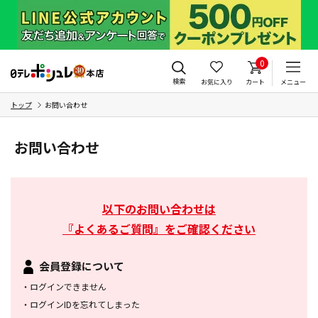
0
検索
お気に入り
カート
メニュー
トップ
お問い合わせ
お問い合わせ
以下のお問い合わせは
『よくあるご質問』をご確認ください
会員登録について
・
ログインできません
・
ログインIDを忘れてしまった