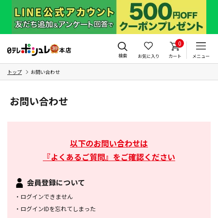
0
検索
お気に入り
カート
メニュー
トップ
お問い合わせ
お問い合わせ
以下のお問い合わせは
『よくあるご質問』をご確認ください
会員登録について
・
ログインできません
・
ログインIDを忘れてしまった