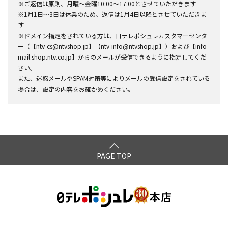
※ご返信は原則、月曜～金曜10:00～17:00とさせていただきます
※1月1日～3日は休業のため、返信は1月4日以降とさせていただきま
す
※ドメイン指定をされている方は、日テレポシュレカスタマーセンタ
ー（【ntv-cs@ntvshop.jp】【ntv-info@ntvshop.jp】）および【info-
mail.shop.ntv.co.jp】からのメールが受信できるように指定してくだ
さい。
また、迷惑メールやSPAM対策等によりメールの受信設定をされている
場合は、設定の内容をお確かめください。
PAGE TOP