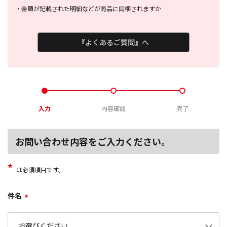
・
金額が記載された明細などが商品に
同梱されますか
『よくあるご質問』へ
入力
内容確認
完了
お問い合わせ内容をご入力ください。
*
は必須項目です。
件名
*