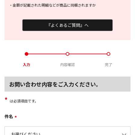
・
金額が記載された明細などが商品に
同梱されますか
『よくあるご質問』へ
入力
内容確認
完了
お問い合わせ内容をご入力ください。
*
は必須項目です。
件名
*