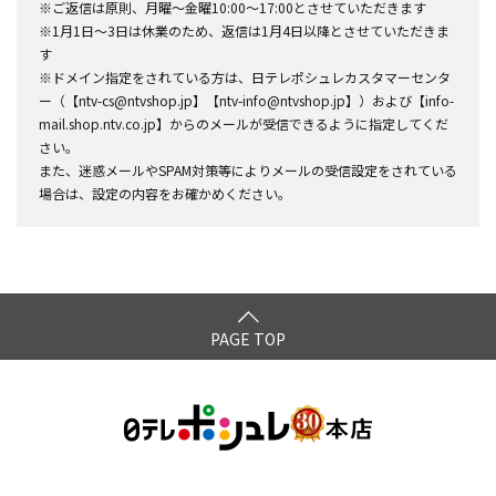
※ご返信は原則、月曜～金曜10:00～17:00とさせていただきます
※1月1日～3日は休業のため、返信は1月4日以降とさせていただきま
す
※ドメイン指定をされている方は、日テレポシュレカスタマーセンタ
ー（【ntv-cs@ntvshop.jp】【ntv-info@ntvshop.jp】）および【info-
mail.shop.ntv.co.jp】からのメールが受信できるように指定してくだ
さい。
また、迷惑メールやSPAM対策等によりメールの受信設定をされている
場合は、設定の内容をお確かめください。
PAGE TOP