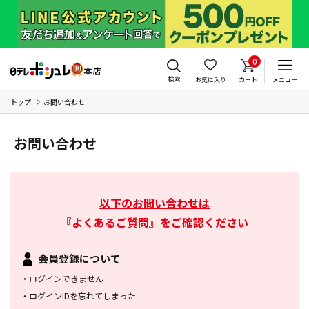
0
検索
お気に入り
カート
メニュー
トップ
お問い合わせ
お問い合わせ
以下のお問い合わせは
『よくあるご質問』をご確認ください
会員登録について
・
ログインできません
・
ログインIDを忘れてしまった