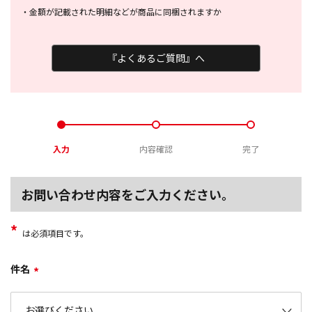
・
金額が記載された明細などが商品に
同梱されますか
『よくあるご質問』へ
入力
内容確認
完了
お問い合わせ内容をご入力ください。
*
は必須項目です。
件名
*