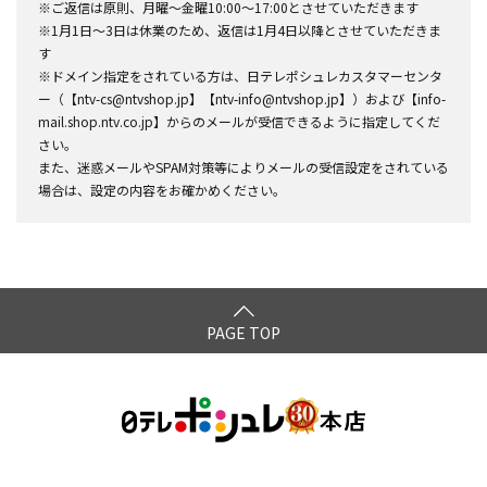
※ご返信は原則、月曜～金曜10:00～17:00とさせていただきます
※1月1日～3日は休業のため、返信は1月4日以降とさせていただきま
す
※ドメイン指定をされている方は、日テレポシュレカスタマーセンタ
ー（【ntv-cs@ntvshop.jp】【ntv-info@ntvshop.jp】）および【info-
mail.shop.ntv.co.jp】からのメールが受信できるように指定してくだ
さい。
また、迷惑メールやSPAM対策等によりメールの受信設定をされている
場合は、設定の内容をお確かめください。
PAGE TOP