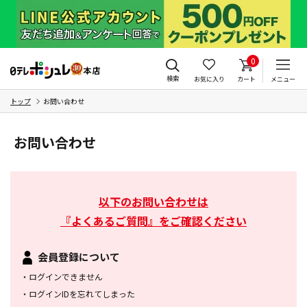
0
検索
お気に入り
カート
メニュー
トップ
お問い合わせ
お問い合わせ
以下のお問い合わせは
『よくあるご質問』をご確認ください
会員登録について
・
ログインできません
・
ログインIDを忘れてしまった