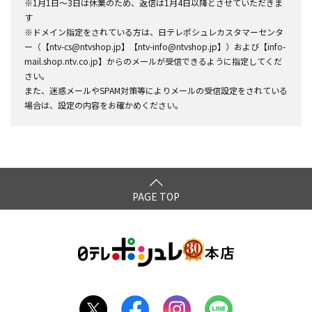
※1月1日～3日は休業のため、返信は1月4日以降とさせていただきま
す
※ドメイン指定をされている方は、日テレポシュレカスタマーセンタ
ー（【ntv-cs@ntvshop.jp】【ntv-info@ntvshop.jp】）および【info-
mail.shop.ntv.co.jp】からのメールが受信できるように指定してくだ
さい。
また、迷惑メールやSPAM対策等によりメールの受信設定をされている
場合は、設定の内容をお確かめください。
PAGE TOP