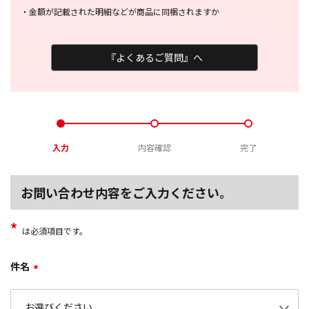
・
金額が記載された明細などが商品に
同梱されますか
『よくあるご質問』へ
入力
内容確認
完了
お問い合わせ内容をご入力ください。
*
は必須項目です。
件名
*