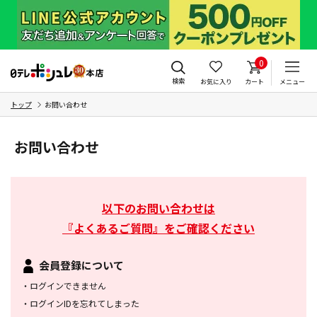
0
検索
お気に入り
カート
メニュー
トップ
お問い合わせ
お問い合わせ
以下のお問い合わせは
『よくあるご質問』をご確認ください
会員登録について
・
ログインできません
・
ログインIDを忘れてしまった