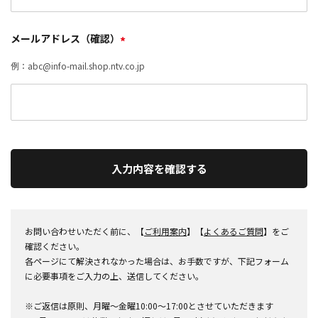
メールアドレス（確認）
*
例：abc@info-mail.shop.ntv.co.jp
入力内容を確認する
お問い合わせいただく前に、【
ご利用案内
】【
よくあるご質問
】をご
確認ください。
各ページにて解決されなかった場合は、お手数ですが、下記フォーム
に必要事項をご入力の上、送信してください。
※ご返信は原則、月曜～金曜10:00～17:00とさせていただきます