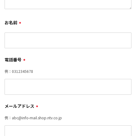
お名前
*
電話番号
*
例：0312345678
メールアドレス
*
例：abc@info-mail.shop.ntv.co.jp