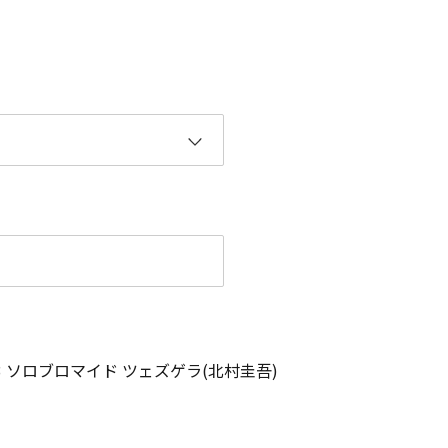
GE 3 ソロブロマイド ツェズゲラ(北村圭吾)