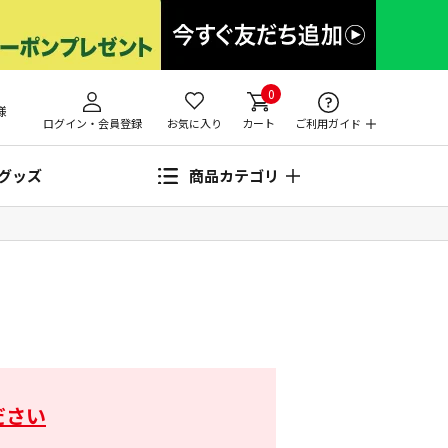
0
様
ログイン・会員登録
お気に入り
カート
ご利用ガイド
グッズ
商品カテゴリ
ださい