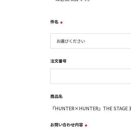
件名
*
注文番号
商品名
『HUNTER×HUNTER』THE STA
お問い合わせ内容
*