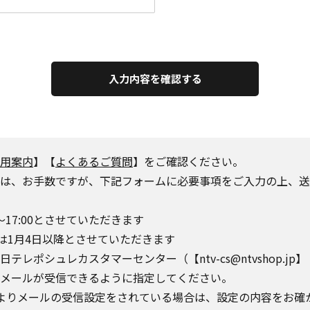
入力内容を確認する
用案内
】【
よくあるご質問
】をご確認ください。
は、お手数ですが、下記フォームに必要事項をご入力の上、送
～17:00とさせていただきます
は1月4日以降とさせていただきます
シュレカスタマーセンター（【ntv-cs@ntvshop.jp】【ntv-
o.jp】からのメールが受信できるように指定してください。
によりメールの受信設定をされている場合は、設定の内容をお確