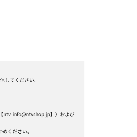
信してください。
info@ntvshop.jp】）および
かめください。