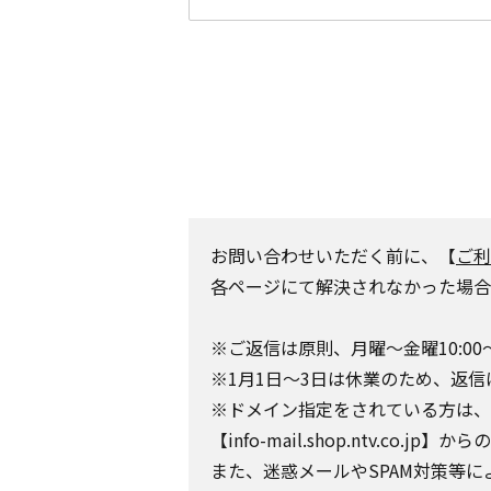
お問い合わせいただく前に、【
ご利
各ページにて解決されなかった場合
※ご返信は原則、月曜～金曜10:00
※1月1日～3日は休業のため、返信
※ドメイン指定をされている方は、日テレポ
【info-mail.shop.ntv.c
また、迷惑メールやSPAM対策等