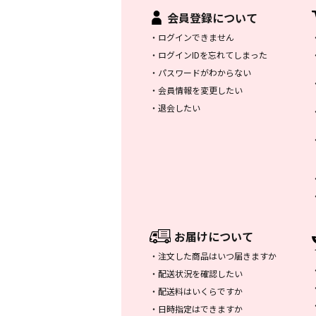
会員登録について
・
ログインできません
・
ログインIDを忘れてしまった
・
パスワードがわからない
・
会員情報を変更したい
・
退会したい
お届けについて
・
注文した商品はいつ届きますか
・
配送状況を確認したい
・
配送料はいくらですか
・
日時指定はできますか