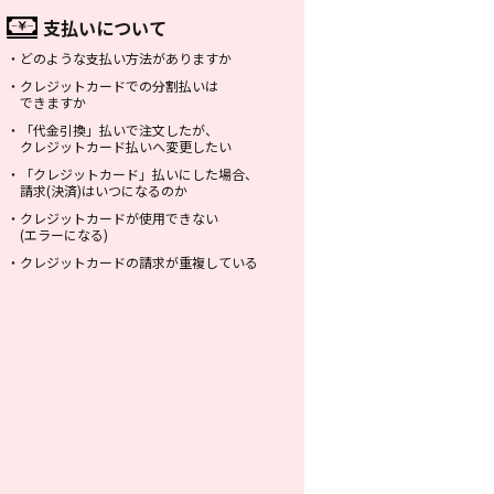
支払いについて
・
どのような支払い方法がありますか
・
クレジットカードでの分割払いは
できますか
・
「代金引換」払いで注文したが、
クレジットカード払いへ変更したい
・
「クレジットカード」払いにした場合、
請求(決済)はいつになるのか
・
クレジットカードが使用できない
(エラーになる)
・
クレジットカードの請求が重複している