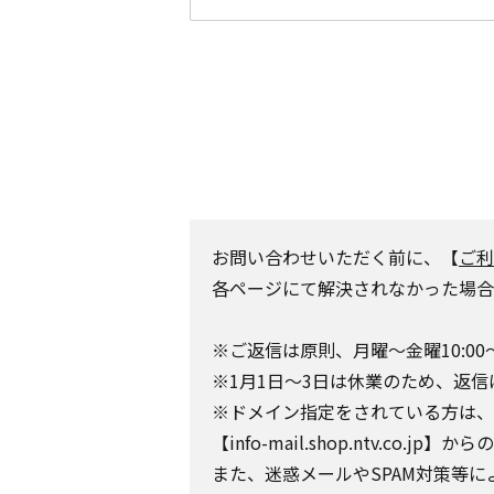
お問い合わせいただく前に、【
ご利
各ページにて解決されなかった場合
※ご返信は原則、月曜～金曜10:00
※1月1日～3日は休業のため、返信
※ドメイン指定をされている方は、日テレポ
【info-mail.shop.ntv.c
また、迷惑メールやSPAM対策等