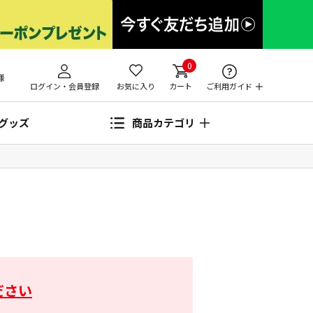
0
様
ログイン・会員登録
お気に入り
カート
ご利用ガイド
グッズ
商品カテゴリ
ださい