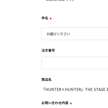
件名
*
注文番号
商品名
『HUNTER×HUNTER』THE STAG
お問い合わせ内容
*