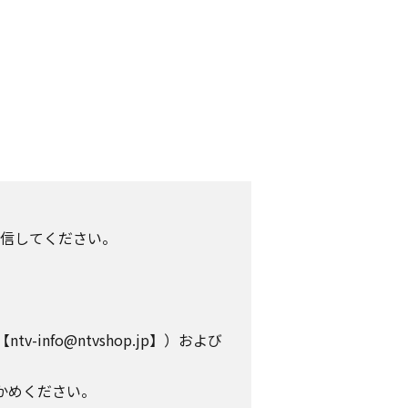
信してください。
info@ntvshop.jp】）および
かめください。