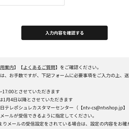
入力内容を確認する
用案内
】【
よくあるご質問
】をご確認ください。
は、お手数ですが、下記フォームに必要事項をご入力の上、送
～17:00とさせていただきます
は1月4日以降とさせていただきます
シュレカスタマーセンター（【ntv-cs@ntvshop.jp】【ntv-
o.jp】からのメールが受信できるように指定してください。
によりメールの受信設定をされている場合は、設定の内容をお確