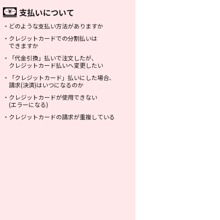
支払いについて
・
どのような支払い方法がありますか
・
クレジットカードでの分割払いは
できますか
・
「代金引換」払いで注文したが、
クレジットカード払いへ変更したい
・
「クレジットカード」払いにした場合、
請求(決済)はいつになるのか
・
クレジットカードが使用できない
(エラーになる)
・
クレジットカードの請求が重複している