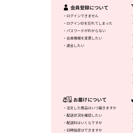
会員登録について
・
ログインできません
・
ログインIDを忘れてしまった
・
パスワードがわからない
・
会員情報を変更したい
・
退会したい
お届けについて
・
注文した商品はいつ届きますか
・
配送状況を確認したい
・
配送料はいくらですか
・
日時指定はできますか