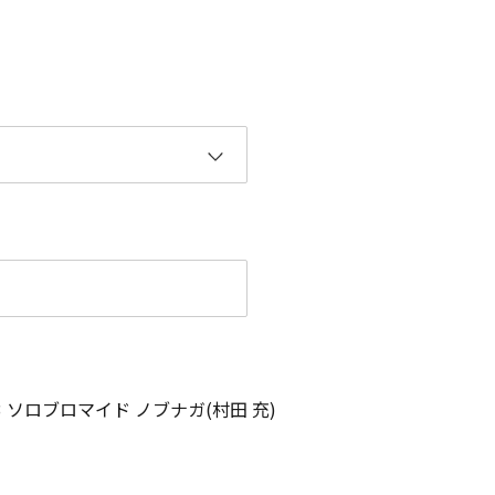
E 3 ソロブロマイド ノブナガ(村田 充)