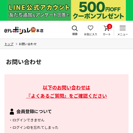
0
検索
お気に入り
カート
メニュー
トップ
お問い合わせ
お問い合わせ
以下のお問い合わせは
『よくあるご質問』をご確認ください
会員登録について
・
ログインできません
・
ログインIDを忘れてしまった