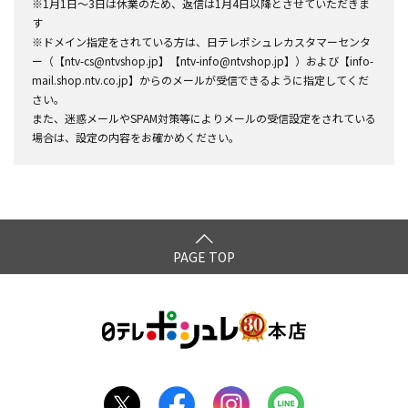
※1月1日～3日は休業のため、返信は1月4日以降とさせていただきま
す
※ドメイン指定をされている方は、日テレポシュレカスタマーセンタ
ー（【ntv-cs@ntvshop.jp】【ntv-info@ntvshop.jp】）および【info-
mail.shop.ntv.co.jp】からのメールが受信できるように指定してくだ
さい。
また、迷惑メールやSPAM対策等によりメールの受信設定をされている
場合は、設定の内容をお確かめください。
PAGE TOP