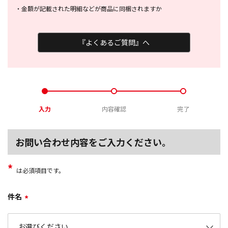
・
金額が記載された明細などが商品に
同梱されますか
『よくあるご質問』へ
入力
内容確認
完了
お問い合わせ内容をご入力ください。
*
は必須項目です。
件名
*