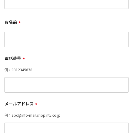
お名前
*
電話番号
*
例：0312345678
メールアドレス
*
例：abc@info-mail.shop.ntv.co.jp