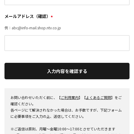
メールアドレス（確認）
*
例：abc@info-mail.shop.ntv.co.jp
入力内容を確認する
お問い合わせいただく前に、【
ご利用案内
】【
よくあるご質問
】をご
確認ください。
各ページにて解決されなかった場合は、お手数ですが、下記フォーム
に必要事項をご入力の上、送信してください。
※ご返信は原則、月曜～金曜10:00～17:00とさせていただきます