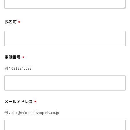
お名前
*
電話番号
*
例：0312345678
メールアドレス
*
例：abc@info-mail.shop.ntv.co.jp