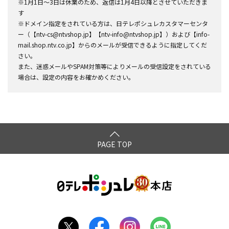
※1月1日～3日は休業のため、返信は1月4日以降とさせていただきま
す
※ドメイン指定をされている方は、日テレポシュレカスタマーセンタ
ー（【ntv-cs@ntvshop.jp】【ntv-info@ntvshop.jp】）および【info-
mail.shop.ntv.co.jp】からのメールが受信できるように指定してくだ
さい。
また、迷惑メールやSPAM対策等によりメールの受信設定をされている
場合は、設定の内容をお確かめください。
PAGE TOP