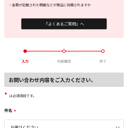
・
金額が記載された明細などが商品に
同梱されますか
『よくあるご質問』へ
入力
内容確認
完了
お問い合わせ内容をご入力ください。
*
は必須項目です。
件名
*