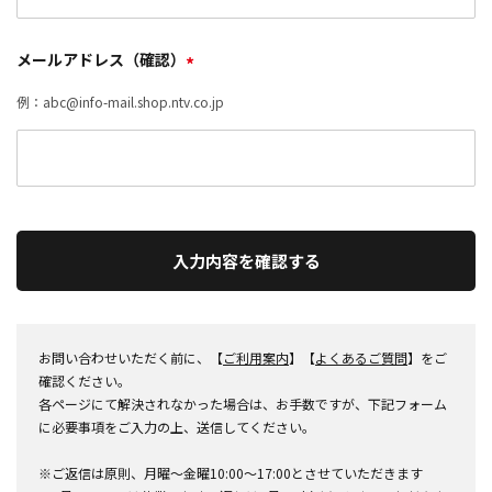
メールアドレス（確認）
*
例：abc@info-mail.shop.ntv.co.jp
入力内容を確認する
お問い合わせいただく前に、【
ご利用案内
】【
よくあるご質問
】をご
確認ください。
各ページにて解決されなかった場合は、お手数ですが、下記フォーム
に必要事項をご入力の上、送信してください。
※ご返信は原則、月曜～金曜10:00～17:00とさせていただきます