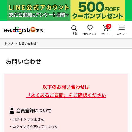
0
検索
お気に入り
カート
メニュー
トップ
お問い合わせ
お問い合わせ
以下のお問い合わせは
『よくあるご質問』をご確認ください
会員登録について
・
ログインできません
・
ログインIDを忘れてしまった