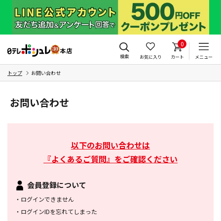
0
検索
お気に入り
カート
メニュー
トップ
お問い合わせ
お問い合わせ
以下のお問い合わせは
『よくあるご質問』をご確認ください
会員登録について
・
ログインできません
・
ログインIDを忘れてしまった