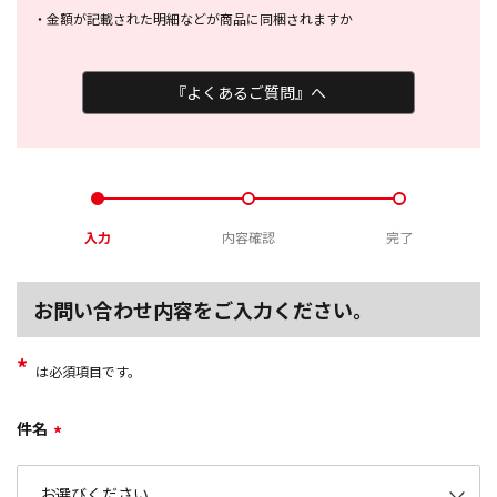
・
金額が記載された明細などが商品に
同梱されますか
『よくあるご質問』へ
入力
内容確認
完了
お問い合わせ内容をご入力ください。
*
は必須項目です。
件名
*