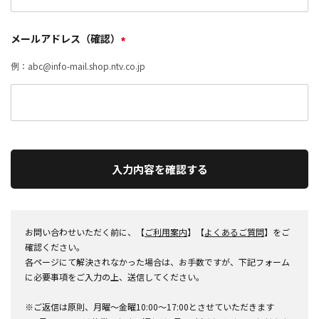
メールアドレス（確認）
*
例：abc@info-mail.shop.ntv.co.jp
入力内容を確認する
お問い合わせいただく前に、【
ご利用案内
】【
よくあるご質問
】をご
確認ください。
各ページにて解決されなかった場合は、お手数ですが、下記フォーム
に必要事項をご入力の上、送信してください。
※ご返信は原則、月曜～金曜10:00～17:00とさせていただきます