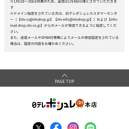
※1月1日～3日は休業のため、返信は1月4日以降とさせていただきま
す
※ドメイン指定をされている方は、日テレポシュレカスタマーセンタ
ー（【ntv-cs@ntvshop.jp】【ntv-info@ntvshop.jp】）および【info-
mail.shop.ntv.co.jp】からのメールが受信できるように指定してくだ
さい。
また、迷惑メールやSPAM対策等によりメールの受信設定をされている
場合は、設定の内容をお確かめください。
PAGE TOP