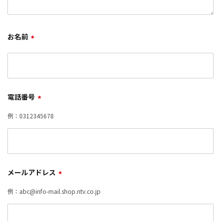
お名前
*
電話番号
*
例：0312345678
メールアドレス
*
例：abc@info-mail.shop.ntv.co.jp