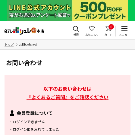
0
検索
お気に入り
カート
メニュー
トップ
お問い合わせ
お問い合わせ
以下のお問い合わせは
『よくあるご質問』をご確認ください
会員登録について
・
ログインできません
・
ログインIDを忘れてしまった