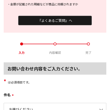
・
金額が記載された明細などが商品に
同梱されますか
『よくあるご質問』へ
入力
内容確認
完了
お問い合わせ内容をご入力ください。
*
は必須項目です。
件名
*