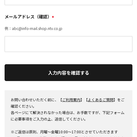
メールアドレス（確認）
*
例：abc@info-mail.shop.ntv.co.jp
入力内容を確認する
お問い合わせいただく前に、【
ご利用案内
】【
よくあるご質問
】をご
確認ください。
各ページにて解決されなかった場合は、お手数ですが、下記フォーム
に必要事項をご入力の上、送信してください。
※ご返信は原則、月曜～金曜10:00～17:00とさせていただきます