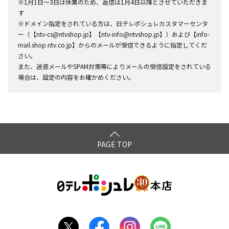
※1月1日～3日は休業のため、返信は1月4日以降とさせていただきま
す
※ドメイン指定をされている方は、日テレポシュレカスタマーセンタ
ー（【ntv-cs@ntvshop.jp】【ntv-info@ntvshop.jp】）および【info-
mail.shop.ntv.co.jp】からのメールが受信できるように指定してくだ
さい。
また、迷惑メールやSPAM対策等によりメールの受信設定をされている
場合は、設定の内容をお確かめください。
PAGE TOP