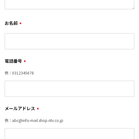
お名前
*
電話番号
*
例：0312345678
メールアドレス
*
例：abc@info-mail.shop.ntv.co.jp