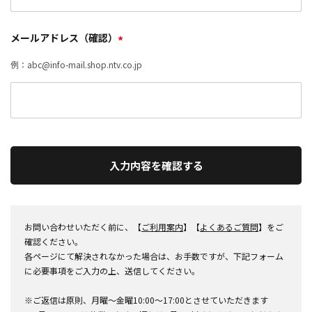
メールアドレス（確認）
*
例：abc@info-mail.shop.ntv.co.jp
入力内容を確認する
お問い合わせいただく前に、【
ご利用案内
】【
よくあるご質問
】をご
確認ください。
各ページにて解決されなかった場合は、お手数ですが、下記フォーム
に必要事項をご入力の上、送信してください。
※ご返信は原則、月曜～金曜10:00～17:00とさせていただきます