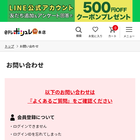
0
検索
お気に入り
カート
メニュー
トップ
お問い合わせ
お問い合わせ
以下のお問い合わせは
『よくあるご質問』をご確認ください
会員登録について
・
ログインできません
・
ログインIDを忘れてしまった