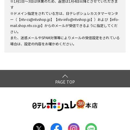
※1月1日～3日は休業のため、返信は1月4日以降とさせていただきま
す
※ドメイン指定をされている方は、日テレポシュレカスタマーセンタ
ー（【ntv-cs@ntvshop.jp】【ntv-info@ntvshop.jp】）および【info-
mail.shop.ntv.co.jp】からのメールが受信できるように指定してくだ
さい。
また、迷惑メールやSPAM対策等によりメールの受信設定をされている
場合は、設定の内容をお確かめください。
PAGE TOP