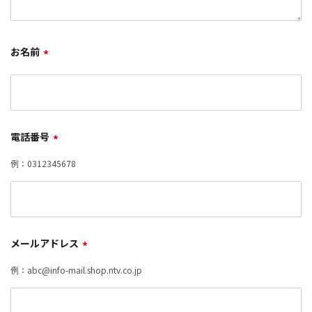
お名前
*
電話番号
*
例：0312345678
メールアドレス
*
例：abc@info-mail.shop.ntv.co.jp