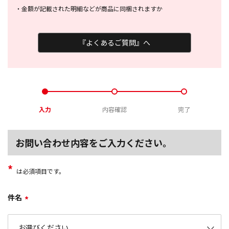
・
金額が記載された明細などが商品に
同梱されますか
『よくあるご質問』へ
入力
内容確認
完了
お問い合わせ内容をご入力ください。
*
は必須項目です。
件名
*