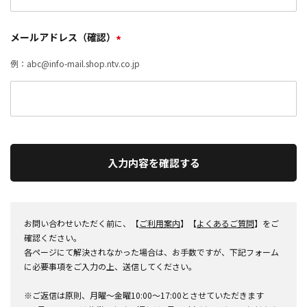
メールアドレス（確認）
*
例：abc@info-mail.shop.ntv.co.jp
入力内容を確認する
お問い合わせいただく前に、【
ご利用案内
】【
よくあるご質問
】をご
確認ください。
各ページにて解決されなかった場合は、お手数ですが、下記フォーム
に必要事項をご入力の上、送信してください。
※ご返信は原則、月曜～金曜10:00～17:00とさせていただきます