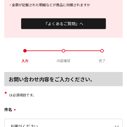
・
金額が記載された明細などが商品に
同梱されますか
『よくあるご質問』へ
入力
内容確認
完了
お問い合わせ内容をご入力ください。
*
は必須項目です。
件名
*