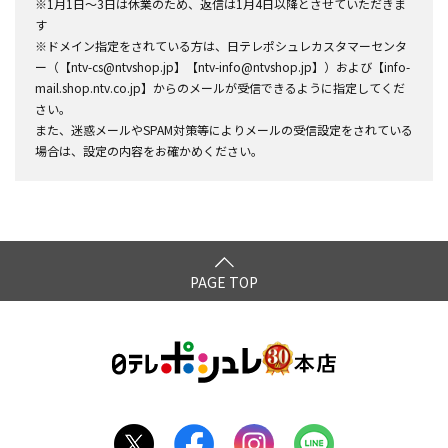
※1月1日～3日は休業のため、返信は1月4日以降とさせていただきま
す
※ドメイン指定をされている方は、日テレポシュレカスタマーセンタ
ー（【ntv-cs@ntvshop.jp】【ntv-info@ntvshop.jp】）および【info-
mail.shop.ntv.co.jp】からのメールが受信できるように指定してくだ
さい。
また、迷惑メールやSPAM対策等によりメールの受信設定をされている
場合は、設定の内容をお確かめください。
PAGE TOP