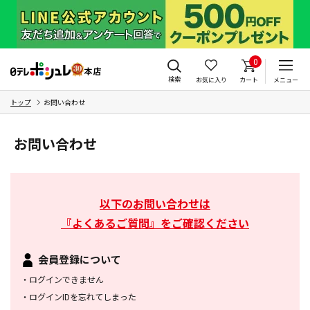
0
検索
お気に入り
カート
メニュー
トップ
お問い合わせ
お問い合わせ
以下のお問い合わせは
『よくあるご質問』をご確認ください
会員登録について
・
ログインできません
・
ログインIDを忘れてしまった