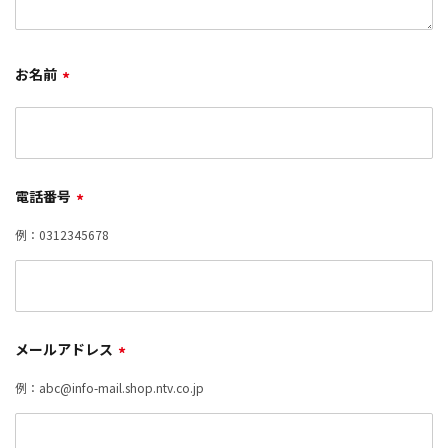
お名前
*
電話番号
*
例：0312345678
メールアドレス
*
例：abc@info-mail.shop.ntv.co.jp