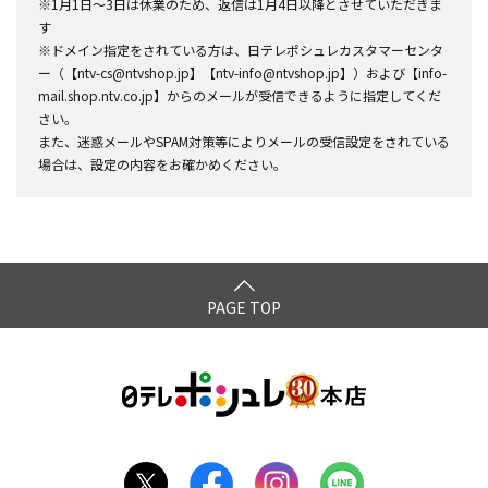
※1月1日～3日は休業のため、返信は1月4日以降とさせていただきま
す
※ドメイン指定をされている方は、日テレポシュレカスタマーセンタ
ー（【ntv-cs@ntvshop.jp】【ntv-info@ntvshop.jp】）および【info-
mail.shop.ntv.co.jp】からのメールが受信できるように指定してくだ
さい。
また、迷惑メールやSPAM対策等によりメールの受信設定をされている
場合は、設定の内容をお確かめください。
PAGE TOP