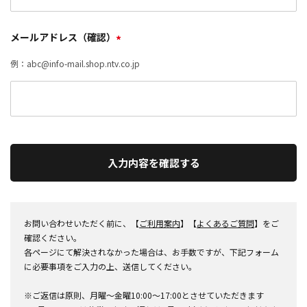
メールアドレス（確認）
*
例：abc@info-mail.shop.ntv.co.jp
入力内容を確認する
お問い合わせいただく前に、【
ご利用案内
】【
よくあるご質問
】をご
確認ください。
各ページにて解決されなかった場合は、お手数ですが、下記フォーム
に必要事項をご入力の上、送信してください。
※ご返信は原則、月曜～金曜10:00～17:00とさせていただきます