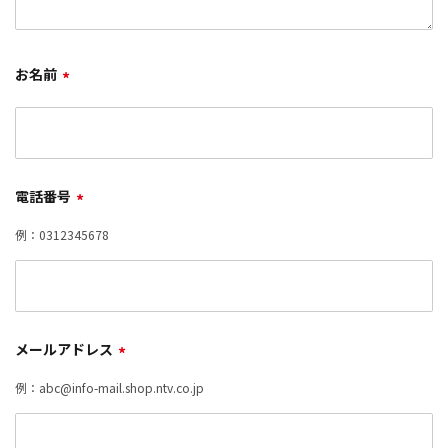
お名前
*
電話番号
*
例：0312345678
メールアドレス
*
例：abc@info-mail.shop.ntv.co.jp