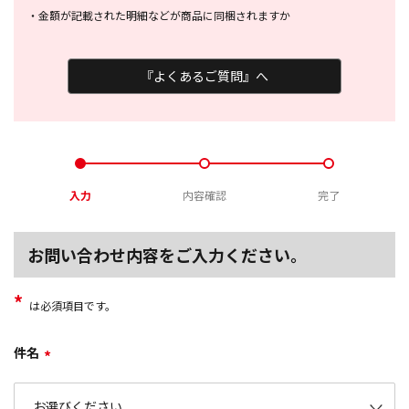
・
金額が記載された明細などが商品に
同梱されますか
『よくあるご質問』へ
入力
内容確認
完了
お問い合わせ内容をご入力ください。
*
は必須項目です。
件名
*