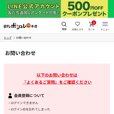
0
検索
お気に入り
カート
メニュー
トップ
お問い合わせ
お問い合わせ
以下のお問い合わせは
『よくあるご質問』をご確認ください
会員登録について
・
ログインできません
・
ログインIDを忘れてしまった