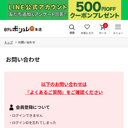
0
検索
お気に入り
カート
メニュー
トップ
お問い合わせ
お問い合わせ
以下のお問い合わせは
『よくあるご質問』をご確認ください
会員登録について
・
ログインできません
・
ログインIDを忘れてしまった