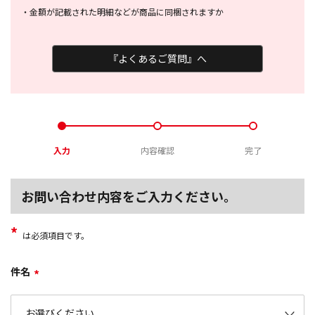
・
金額が記載された明細などが商品に
同梱されますか
『よくあるご質問』へ
入力
内容確認
完了
お問い合わせ内容をご入力ください。
*
は必須項目です。
件名
*