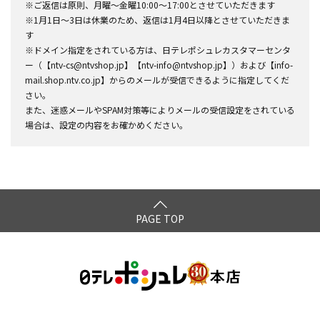
※ご返信は原則、月曜～金曜10:00～17:00とさせていただきます
※1月1日～3日は休業のため、返信は1月4日以降とさせていただきま
す
※ドメイン指定をされている方は、日テレポシュレカスタマーセンタ
ー（【ntv-cs@ntvshop.jp】【ntv-info@ntvshop.jp】）および【info-
mail.shop.ntv.co.jp】からのメールが受信できるように指定してくだ
さい。
また、迷惑メールやSPAM対策等によりメールの受信設定をされている
場合は、設定の内容をお確かめください。
PAGE TOP