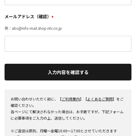
メールアドレス（確認）
*
例：abc@info-mail.shop.ntv.co.jp
入力内容を確認する
お問い合わせいただく前に、【
ご利用案内
】【
よくあるご質問
】をご
確認ください。
各ページにて解決されなかった場合は、お手数ですが、下記フォーム
に必要事項をご入力の上、送信してください。
※ご返信は原則、月曜～金曜10:00～17:00とさせていただきます