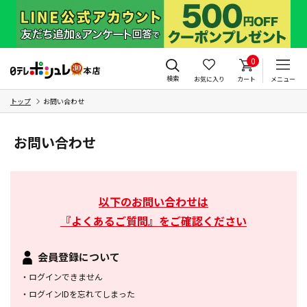
0
検索
お気に入り
カート
メニュー
トップ
お問い合わせ
お問い合わせ
以下のお問い合わせは
『よくあるご質問』をご確認ください
会員登録について
・
ログインできません
・
ログインIDを忘れてしまった