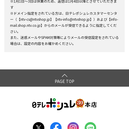
※1月1日～3日は休業のため、返信は1月4日以降とさせていただきま
す
※ドメイン指定をされている方は、日テレポシュレカスタマーセンタ
ー（【ntv-cs@ntvshop.jp】【ntv-info@ntvshop.jp】）および【info-
mail.shop.ntv.co.jp】からのメールが受信できるように指定してくだ
さい。
また、迷惑メールやSPAM対策等によりメールの受信設定をされている
場合は、設定の内容をお確かめください。
PAGE TOP