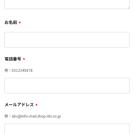
お名前
*
電話番号
*
例：0312345678
メールアドレス
*
例：abc@info-mail.shop.ntv.co.jp