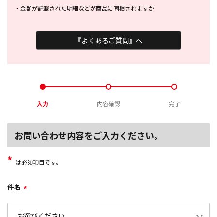
・
金額が記載された明細などが商品に
同梱されますか
『よくあるご質問』へ
入力
内容確認
完了
お問い合わせ内容をご入力ください。
*
は必須項目です。
件名
*