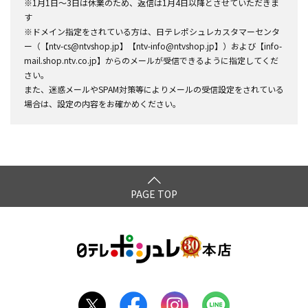
※1月1日～3日は休業のため、返信は1月4日以降とさせていただきま
す
※ドメイン指定をされている方は、日テレポシュレカスタマーセンタ
ー（【ntv-cs@ntvshop.jp】【ntv-info@ntvshop.jp】）および【info-
mail.shop.ntv.co.jp】からのメールが受信できるように指定してくだ
さい。
また、迷惑メールやSPAM対策等によりメールの受信設定をされている
場合は、設定の内容をお確かめください。
PAGE TOP