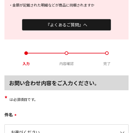
・
金額が記載された明細などが商品に
同梱されますか
『よくあるご質問』へ
入力
内容確認
完了
お問い合わせ内容をご入力ください。
*
は必須項目です。
件名
*