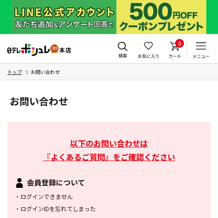
0
検索
お気に入り
カート
メニュー
トップ
お問い合わせ
お問い合わせ
以下のお問い合わせは
『よくあるご質問』をご確認ください
会員登録について
・
ログインできません
・
ログインIDを忘れてしまった