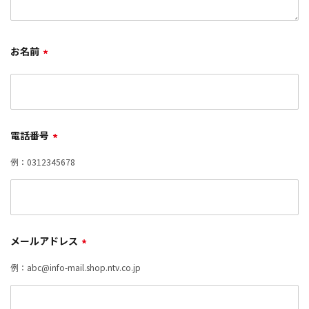
お名前
*
電話番号
*
例：0312345678
メールアドレス
*
例：abc@info-mail.shop.ntv.co.jp