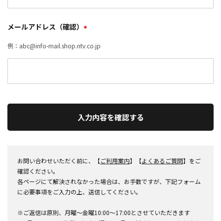
メールアドレス（確認）
*
例：abc@info-mail.shop.ntv.co.jp
入力内容を確認する
お問い合わせいただく前に、【
ご利用案内
】【
よくあるご質問
】をご
確認ください。
各ページにて解決されなかった場合は、お手数ですが、下記フォーム
に必要事項をご入力の上、送信してください。
※ご返信は原則、月曜～金曜10:00～17:00とさせていただきます