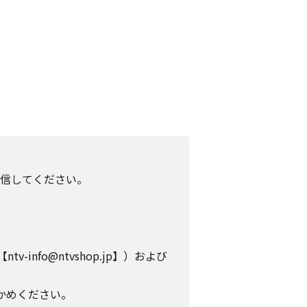
信してください。
info@ntvshop.jp】）および
かめください。