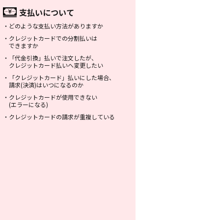
支払いについて
・
どのような支払い方法がありますか
・
クレジットカードでの分割払いは
できますか
・
「代金引換」払いで注文したが、
クレジットカード払いへ変更したい
・
「クレジットカード」払いにした場合、
請求(決済)はいつになるのか
・
クレジットカードが使用できない
(エラーになる)
・
クレジットカードの請求が重複している