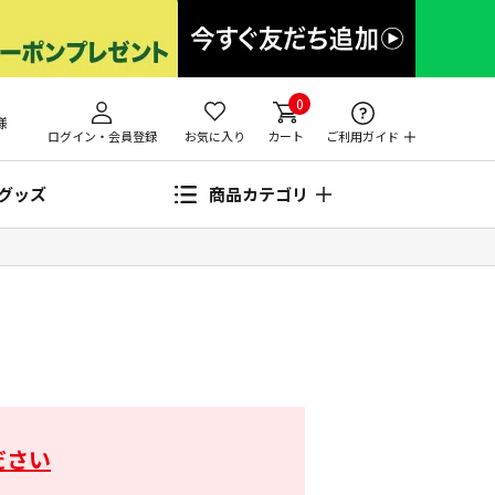
0
様
ログイン・会員登録
お気に入り
カート
ご利用ガイド
グッズ
商品カテゴリ
ださい