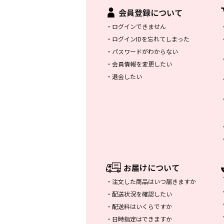
会員登録について
・
ログインできません
・
ログインIDを忘れてしまった
・
パスワードがわからない
・
会員情報を変更したい
・
退会したい
お届けについて
・
注文した商品はいつ届きますか
・
配送状況を確認したい
・
配送料はいくらですか
・
日時指定はできますか