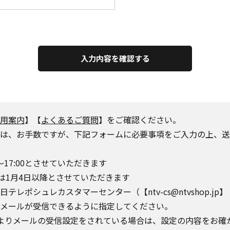
入力内容を確認する
用案内
】【
よくあるご質問
】をご確認ください。
は、お手数ですが、下記フォームに必要事項をご入力の上、送
～17:00とさせていただきます
は1月4日以降とさせていただきます
シュレカスタマーセンター（【ntv-cs@ntvshop.jp】【ntv-
o.jp】からのメールが受信できるように指定してください。
によりメールの受信設定をされている場合は、設定の内容をお確