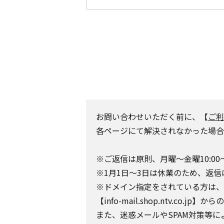
お問い合わせいただく前に、【
ご利
各ページにて解決されなかった場合
※ご返信は原則、月曜～金曜10:00
※1月1日～3日は休業のため、返信
※ドメイン指定をされている方は、日テレポ
【info-mail.shop.ntv.c
また、迷惑メールやSPAM対策等