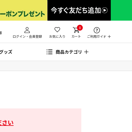
0
様
ログイン・会員登録
お気に入り
カート
ご利用ガイド
グッズ
商品カテゴリ
ださい