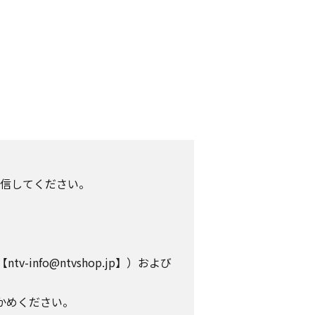
信してください。
info@ntvshop.jp】）および
かめください。