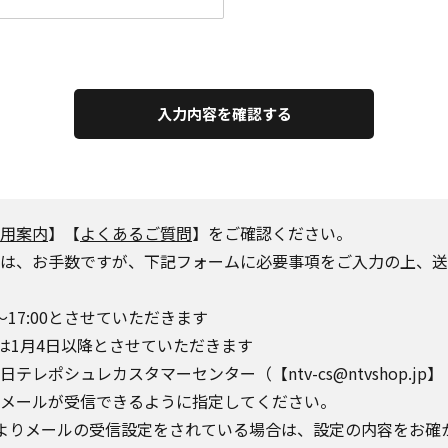
入力内容を確認する
用案内
】【
よくあるご質問
】をご確認ください。
は、お手数ですが、下記フォームに必要事項をご入力の上、送
～17:00とさせていただきます
は1月4日以降とさせていただきます
シュレカスタマーセンター（【ntv-cs@ntvshop.jp】【ntv-
o.jp】からのメールが受信できるように指定してください。
によりメールの受信設定をされている場合は、設定の内容をお確