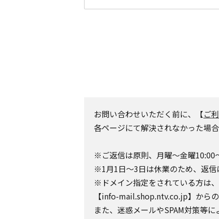
お問い合わせいただく前に、【
ご利
各ページにて解決されなかった場合
※ご返信は原則、月曜～金曜10:00
※1月1日～3日は休業のため、返信
※ドメイン指定をされている方は、日テレポ
【info-mail.shop.ntv.c
また、迷惑メールやSPAM対策等