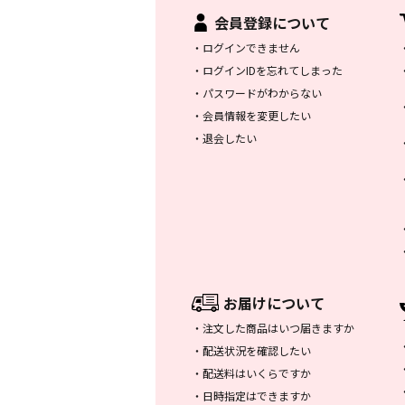
会員登録について
・
ログインできません
・
ログインIDを忘れてしまった
・
パスワードがわからない
・
会員情報を変更したい
・
退会したい
お届けについて
・
注文した商品はいつ届きますか
・
配送状況を確認したい
・
配送料はいくらですか
・
日時指定はできますか