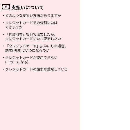
支払いについて
・
どのような支払い方法がありますか
・
クレジットカードでの分割払いは
できますか
・
「代金引換」払いで注文したが、
クレジットカード払いへ変更したい
・
「クレジットカード」払いにした場合、
請求(決済)はいつになるのか
・
クレジットカードが使用できない
(エラーになる)
・
クレジットカードの請求が重複している