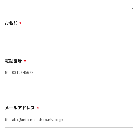
お名前
*
電話番号
*
例：0312345678
メールアドレス
*
例：abc@info-mail.shop.ntv.co.jp