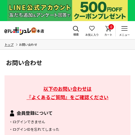
0
検索
お気に入り
カート
メニュー
トップ
お問い合わせ
お問い合わせ
以下のお問い合わせは
『よくあるご質問』をご確認ください
会員登録について
・
ログインできません
・
ログインIDを忘れてしまった