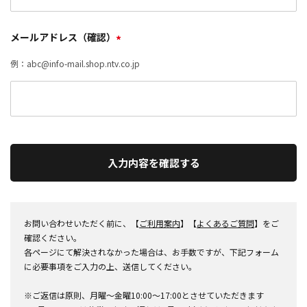
メールアドレス（確認）
*
例：abc@info-mail.shop.ntv.co.jp
入力内容を確認する
お問い合わせいただく前に、【
ご利用案内
】【
よくあるご質問
】をご
確認ください。
各ページにて解決されなかった場合は、お手数ですが、下記フォーム
に必要事項をご入力の上、送信してください。
※ご返信は原則、月曜～金曜10:00～17:00とさせていただきます