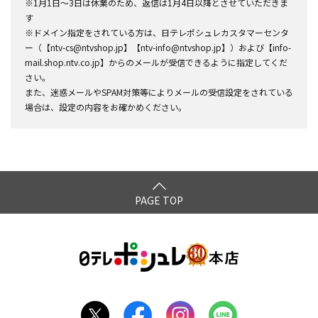
※1月1日～3日は休業のため、返信は1月4日以降とさせていただきま
す
※ドメイン指定をされている方は、日テレポシュレカスタマーセンタ
ー（【ntv-cs@ntvshop.jp】【ntv-info@ntvshop.jp】）および【info-
mail.shop.ntv.co.jp】からのメールが受信できるように指定してくだ
さい。
また、迷惑メールやSPAM対策等によりメールの受信設定をされている
場合は、設定の内容をお確かめください。
PAGE TOP