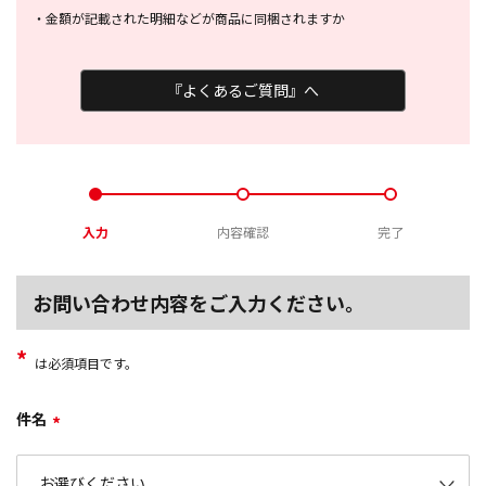
・
金額が記載された明細などが商品に
同梱されますか
『よくあるご質問』へ
入力
内容確認
完了
お問い合わせ内容をご入力ください。
*
は必須項目です。
件名
*