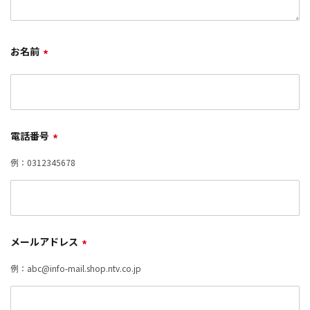
お名前
*
電話番号
*
例：0312345678
メールアドレス
*
例：abc@info-mail.shop.ntv.co.jp