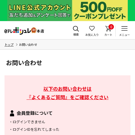
0
検索
お気に入り
カート
メニュー
トップ
お問い合わせ
お問い合わせ
以下のお問い合わせは
『よくあるご質問』をご確認ください
会員登録について
・
ログインできません
・
ログインIDを忘れてしまった