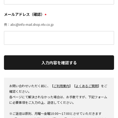
メールアドレス（確認）
*
例：abc@info-mail.shop.ntv.co.jp
入力内容を確認する
お問い合わせいただく前に、【
ご利用案内
】【
よくあるご質問
】をご
確認ください。
各ページにて解決されなかった場合は、お手数ですが、下記フォーム
に必要事項をご入力の上、送信してください。
※ご返信は原則、月曜～金曜10:00～17:00とさせていただきます