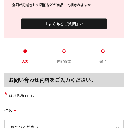
・
金額が記載された明細などが商品に
同梱されますか
『よくあるご質問』へ
入力
内容確認
完了
お問い合わせ内容をご入力ください。
*
は必須項目です。
件名
*