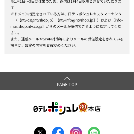
※1月1日～3日は休業のため、返信は1月4日以降とさせていただきま
す
※ドメイン指定をされている方は、日テレポシュレカスタマーセンタ
ー（【ntv-cs@ntvshop.jp】【ntv-info@ntvshop.jp】）および【info-
mail.shop.ntv.co.jp】からのメールが受信できるように指定してくだ
さい。
また、迷惑メールやSPAM対策等によりメールの受信設定をされている
場合は、設定の内容をお確かめください。
PAGE TOP