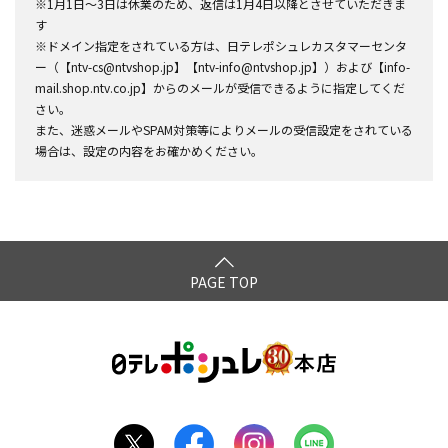
※1月1日～3日は休業のため、返信は1月4日以降とさせていただきま
す
※ドメイン指定をされている方は、日テレポシュレカスタマーセンタ
ー（【ntv-cs@ntvshop.jp】【ntv-info@ntvshop.jp】）および【info-
mail.shop.ntv.co.jp】からのメールが受信できるように指定してくだ
さい。
また、迷惑メールやSPAM対策等によりメールの受信設定をされている
場合は、設定の内容をお確かめください。
PAGE TOP