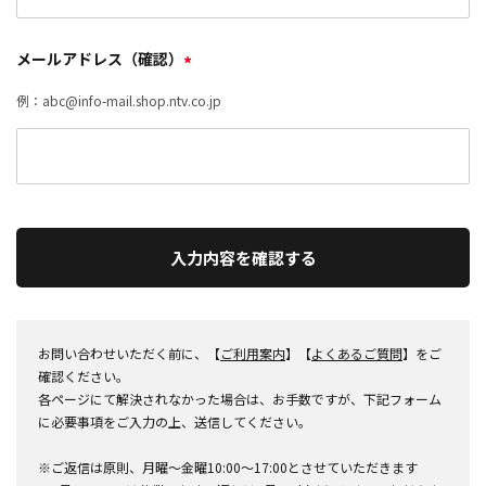
メールアドレス（確認）
*
例：abc@info-mail.shop.ntv.co.jp
入力内容を確認する
お問い合わせいただく前に、【
ご利用案内
】【
よくあるご質問
】をご
確認ください。
各ページにて解決されなかった場合は、お手数ですが、下記フォーム
に必要事項をご入力の上、送信してください。
※ご返信は原則、月曜～金曜10:00～17:00とさせていただきます