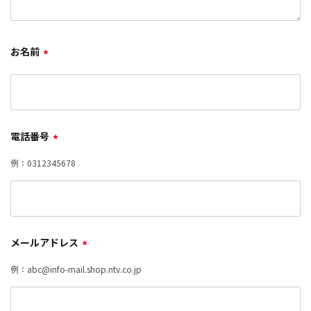
お名前
*
電話番号
*
例：0312345678
メールアドレス
*
例：abc@info-mail.shop.ntv.co.jp