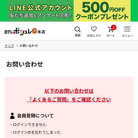
0
検索
お気に入り
カート
メニュー
トップ
お問い合わせ
お問い合わせ
以下のお問い合わせは
『よくあるご質問』をご確認ください
会員登録について
・
ログインできません
・
ログインIDを忘れてしまった