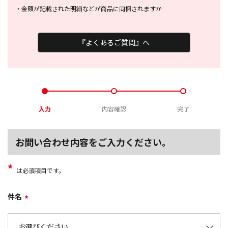
・
金額が記載された明細などが商品に
同梱されますか
『よくあるご質問』へ
入力
内容確認
完了
お問い合わせ内容をご入力ください。
*
は必須項目です。
件名
*