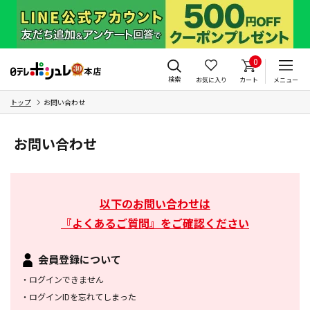
0
検索
お気に入り
カート
メニュー
トップ
お問い合わせ
お問い合わせ
以下のお問い合わせは
『よくあるご質問』をご確認ください
会員登録について
・
ログインできません
・
ログインIDを忘れてしまった