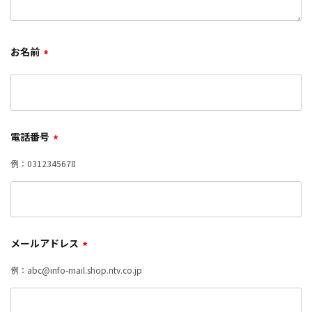
お名前
*
電話番号
*
例：0312345678
メールアドレス
*
例：abc@info-mail.shop.ntv.co.jp