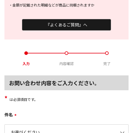
・
金額が記載された明細などが商品に
同梱されますか
『よくあるご質問』へ
入力
内容確認
完了
お問い合わせ内容をご入力ください。
*
は必須項目です。
件名
*