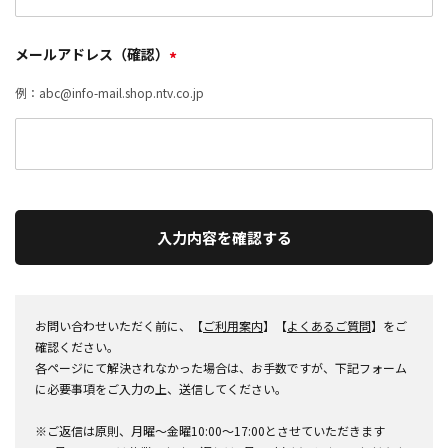
メールアドレス（確認）
*
例：abc@info-mail.shop.ntv.co.jp
入力内容を確認する
お問い合わせいただく前に、【
ご利用案内
】【
よくあるご質問
】をご
確認ください。
各ページにて解決されなかった場合は、お手数ですが、下記フォーム
に必要事項をご入力の上、送信してください。
※ご返信は原則、月曜～金曜10:00～17:00とさせていただきます