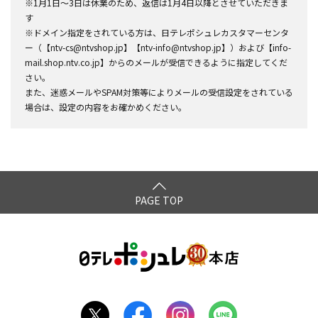
※1月1日～3日は休業のため、返信は1月4日以降とさせていただきま
す
※ドメイン指定をされている方は、日テレポシュレカスタマーセンタ
ー（【ntv-cs@ntvshop.jp】【ntv-info@ntvshop.jp】）および【info-
mail.shop.ntv.co.jp】からのメールが受信できるように指定してくだ
さい。
また、迷惑メールやSPAM対策等によりメールの受信設定をされている
場合は、設定の内容をお確かめください。
PAGE TOP