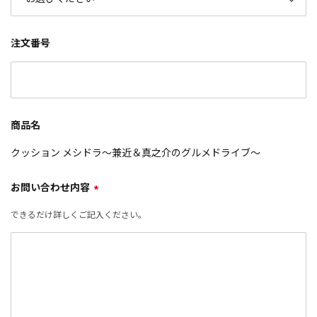
注文番号
商品名
クッション メシドラ～兼近＆真之介のグルメドライブ～
お問い合わせ内容
*
できるだけ詳しくご記入ください。