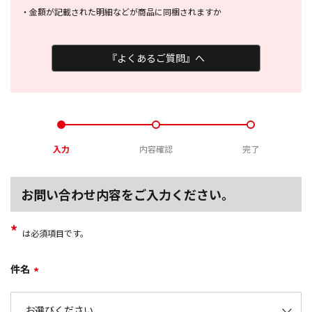
・
金額が記載された明細などが商品に
同梱されますか
『よくあるご質問』へ
入力
内容確認
完了
お問い合わせ内容をご入力ください。
*
は必須項目です。
件名
*