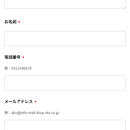
お名前
*
電話番号
*
例：0312345678
メールアドレス
*
例：abc@info-mail.shop.ntv.co.jp