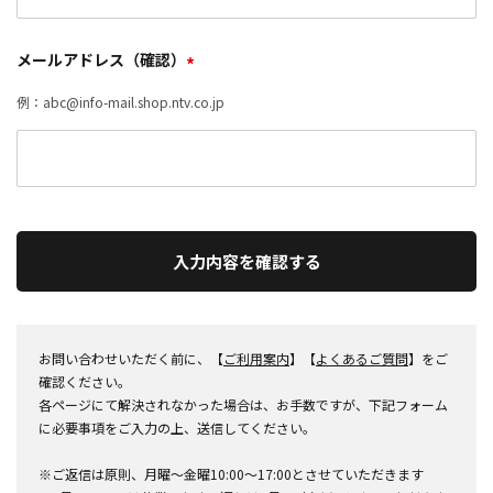
メールアドレス（確認）
*
例：abc@info-mail.shop.ntv.co.jp
入力内容を確認する
お問い合わせいただく前に、【
ご利用案内
】【
よくあるご質問
】をご
確認ください。
各ページにて解決されなかった場合は、お手数ですが、下記フォーム
に必要事項をご入力の上、送信してください。
※ご返信は原則、月曜～金曜10:00～17:00とさせていただきます