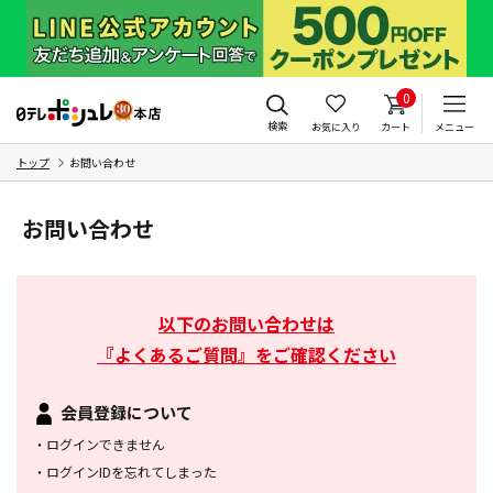
0
検索
お気に入り
カート
メニュー
トップ
お問い合わせ
お問い合わせ
以下のお問い合わせは
『よくあるご質問』をご確認ください
会員登録について
・
ログインできません
・
ログインIDを忘れてしまった