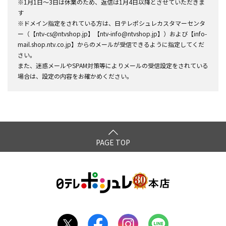
※1月1日～3日は休業のため、返信は1月4日以降とさせていただきま
す
※ドメイン指定をされている方は、日テレポシュレカスタマーセンタ
ー（【ntv-cs@ntvshop.jp】【ntv-info@ntvshop.jp】）および【info-
mail.shop.ntv.co.jp】からのメールが受信できるように指定してくだ
さい。
また、迷惑メールやSPAM対策等によりメールの受信設定をされている
場合は、設定の内容をお確かめください。
PAGE TOP