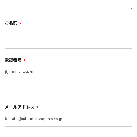
お名前
*
電話番号
*
例：0312345678
メールアドレス
*
例：abc@info-mail.shop.ntv.co.jp