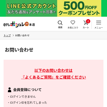
0
検索
お気に入り
カート
メニュー
トップ
お問い合わせ
お問い合わせ
以下のお問い合わせは
『よくあるご質問』をご確認ください
会員登録について
・
ログインできません
・
ログインIDを忘れてしまった