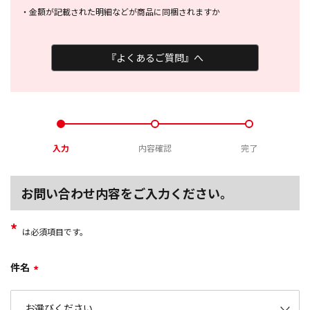
・
金額が記載された明細などが商品に
同梱されますか
『よくあるご質問』へ
入力
内容確認
完了
お問い合わせ内容をご入力ください。
*
は必須項目です。
件名
*