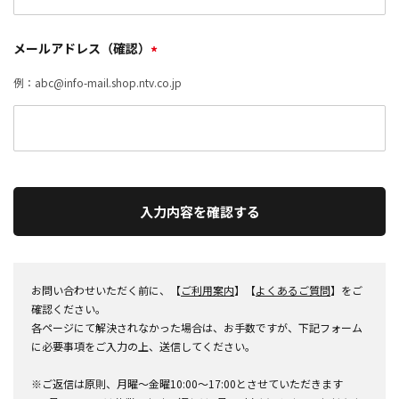
メールアドレス（確認）
*
例：abc@info-mail.shop.ntv.co.jp
入力内容を確認する
お問い合わせいただく前に、【
ご利用案内
】【
よくあるご質問
】をご
確認ください。
各ページにて解決されなかった場合は、お手数ですが、下記フォーム
に必要事項をご入力の上、送信してください。
※ご返信は原則、月曜～金曜10:00～17:00とさせていただきます