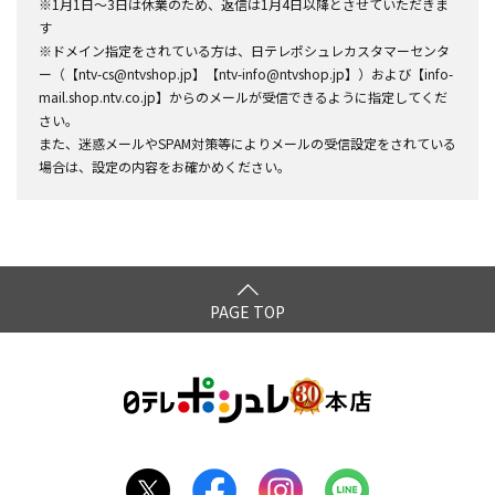
※1月1日～3日は休業のため、返信は1月4日以降とさせていただきま
す
※ドメイン指定をされている方は、日テレポシュレカスタマーセンタ
ー（【ntv-cs@ntvshop.jp】【ntv-info@ntvshop.jp】）および【info-
mail.shop.ntv.co.jp】からのメールが受信できるように指定してくだ
さい。
また、迷惑メールやSPAM対策等によりメールの受信設定をされている
場合は、設定の内容をお確かめください。
PAGE TOP