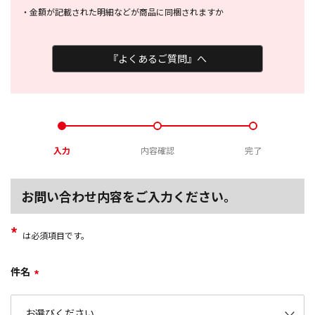
・
金額が記載された明細などが商品に
同梱されますか
『よくあるご質問』へ
入力
内容確認
完了
お問い合わせ内容をご入力ください。
*
は必須項目です。
件名
*