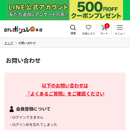
0
検索
お気に入り
カート
メニュー
トップ
お問い合わせ
お問い合わせ
以下のお問い合わせは
『よくあるご質問』をご確認ください
会員登録について
・
ログインできません
・
ログインIDを忘れてしまった