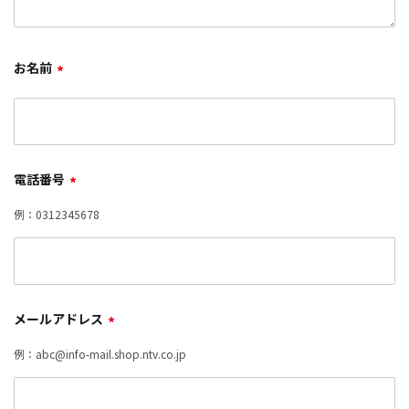
お名前
*
電話番号
*
例：0312345678
メールアドレス
*
例：abc@info-mail.shop.ntv.co.jp