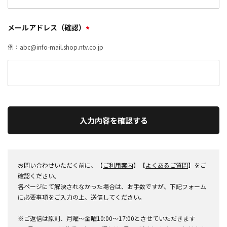
メールアドレス（確認）
*
例：abc@info-mail.shop.ntv.co.jp
入力内容を確認する
お問い合わせいただく前に、【
ご利用案内
】【
よくあるご質問
】をご
確認ください。
各ページにて解決されなかった場合は、お手数ですが、下記フォーム
に必要事項をご入力の上、送信してください。
※ご返信は原則、月曜～金曜10:00～17:00とさせていただきます