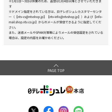
※1月1日～3日は休業のため、返信は1月4日以降とさせていただきま
す
※ドメイン指定をされている方は、日テレポシュレカスタマーセンタ
ー（【ntv-cs@ntvshop.jp】【ntv-info@ntvshop.jp】）および【info-
mail.shop.ntv.co.jp】からのメールが受信できるように指定してくだ
さい。
また、迷惑メールやSPAM対策等によりメールの受信設定をされている
場合は、設定の内容をお確かめください。
PAGE TOP