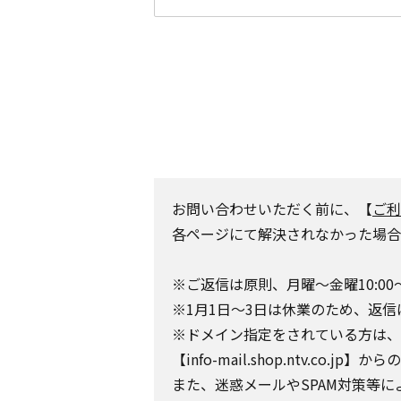
お問い合わせいただく前に、【
ご利
各ページにて解決されなかった場合
※ご返信は原則、月曜～金曜10:00
※1月1日～3日は休業のため、返信
※ドメイン指定をされている方は、日テレポ
【info-mail.shop.ntv.c
また、迷惑メールやSPAM対策等