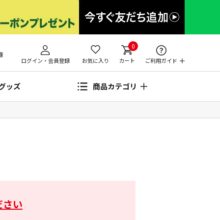
0
様
ログイン・会員登録
お気に入り
カート
ご利用ガイド
グッズ
商品カテゴリ
ださい