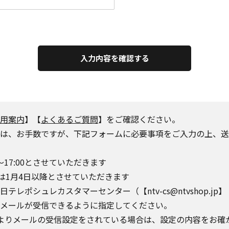
入力内容を確認する
用案内
】【
よくあるご質問
】をご確認ください。
は、お手数ですが、下記フォームに必要事項をご入力の上、送
～17:00とさせていただきます
は1月4日以降とさせていただきます
シュレカスタマーセンター（【ntv-cs@ntvshop.jp】【ntv-
o.jp】からのメールが受信できるように指定してください。
によりメールの受信設定をされている場合は、設定の内容をお確