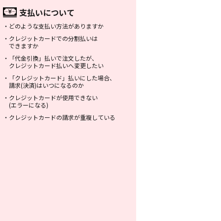
支払いについて
・
どのような支払い方法がありますか
・
クレジットカードでの分割払いは
できますか
・
「代金引換」払いで注文したが、
クレジットカード払いへ変更したい
・
「クレジットカード」払いにした場合、
請求(決済)はいつになるのか
・
クレジットカードが使用できない
(エラーになる)
・
クレジットカードの請求が重複している