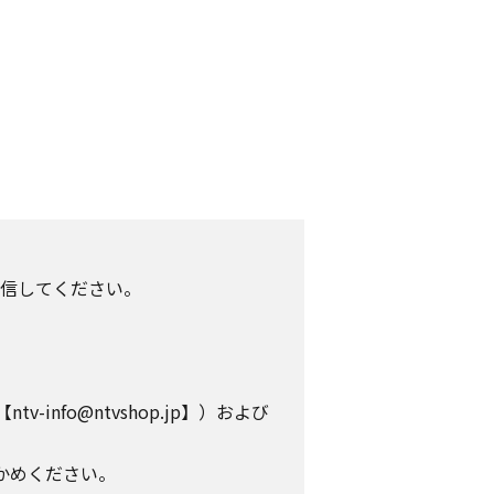
信してください。
info@ntvshop.jp】）および
かめください。