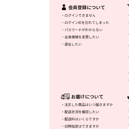
会員登録について
・
ログインできません
・
ログインIDを忘れてしまった
・
パスワードがわからない
・
会員情報を変更したい
・
退会したい
お届けについて
・
注文した商品はいつ届きますか
・
配送状況を確認したい
・
配送料はいくらですか
・
日時指定はできますか