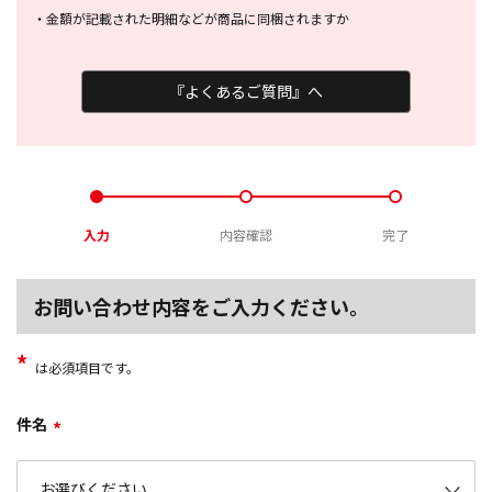
・
金額が記載された明細などが商品に
同梱されますか
『よくあるご質問』へ
入力
内容確認
完了
お問い合わせ内容をご入力ください。
*
は必須項目です。
件名
*