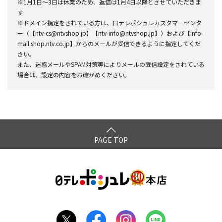
※1月1日～3日は休業のため、返信は1月4日以降とさせていただきま
す
※ドメイン指定をされている方は、日テレポシュレカスタマーセンタ
ー（【ntv-cs@ntvshop.jp】【ntv-info@ntvshop.jp】）および【info-
mail.shop.ntv.co.jp】からのメールが受信できるように指定してくだ
さい。
また、迷惑メールやSPAM対策等によりメールの受信設定をされている
場合は、設定の内容をお確かめください。
PAGE TOP