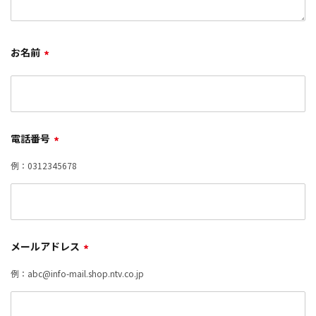
お名前
*
電話番号
*
例：0312345678
メールアドレス
*
例：abc@info-mail.shop.ntv.co.jp