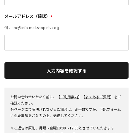
メールアドレス（確認）
*
例：abc@info-mail.shop.ntv.co.jp
入力内容を確認する
お問い合わせいただく前に、【
ご利用案内
】【
よくあるご質問
】をご
確認ください。
各ページにて解決されなかった場合は、お手数ですが、下記フォーム
に必要事項をご入力の上、送信してください。
※ご返信は原則、月曜～金曜10:00～17:00とさせていただきます