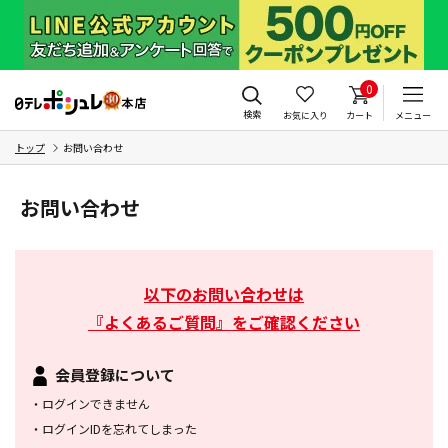
0
検索
お気に入り
カート
メニュー
トップ
お問い合わせ
お問い合わせ
以下のお問い合わせは
『よくあるご質問』をご確認ください
会員登録について
・
ログインできません
・
ログインIDを忘れてしまった