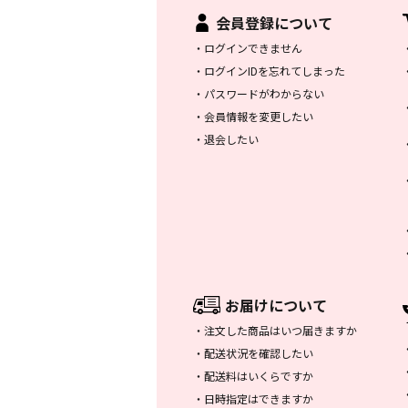
会員登録について
・
ログインできません
・
ログインIDを忘れてしまった
・
パスワードがわからない
・
会員情報を変更したい
・
退会したい
お届けについて
・
注文した商品はいつ届きますか
・
配送状況を確認したい
・
配送料はいくらですか
・
日時指定はできますか