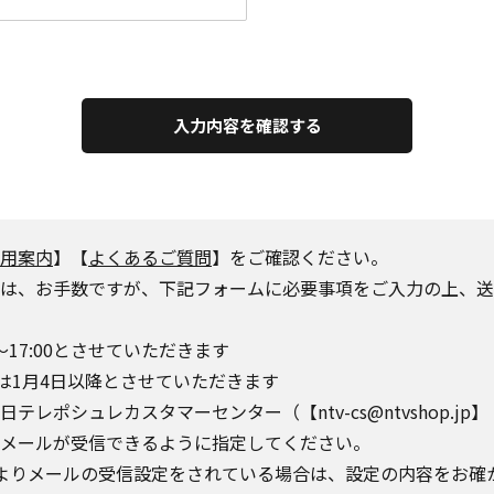
入力内容を確認する
用案内
】【
よくあるご質問
】をご確認ください。
は、お手数ですが、下記フォームに必要事項をご入力の上、送
～17:00とさせていただきます
は1月4日以降とさせていただきます
シュレカスタマーセンター（【ntv-cs@ntvshop.jp】【ntv-
o.jp】からのメールが受信できるように指定してください。
によりメールの受信設定をされている場合は、設定の内容をお確