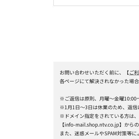
お問い合わせいただく前に、【
ご利
各ページにて解決されなかった場合
※ご返信は原則、月曜～金曜10:00
※1月1日～3日は休業のため、返信
※ドメイン指定をされている方は、日テレポ
【info-mail.shop.ntv.c
また、迷惑メールやSPAM対策等