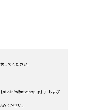
信してください。
info@ntvshop.jp】）および
かめください。