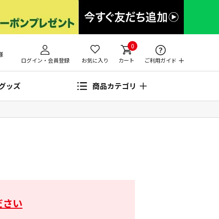
0
様
ログイン・会員登録
お気に入り
カート
ご利用ガイド
グッズ
商品カテゴリ
ださい