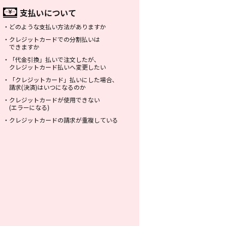
支払いについて
・
どのような支払い方法がありますか
・
クレジットカードでの分割払いは
できますか
・
「代金引換」払いで注文したが、
クレジットカード払いへ変更したい
・
「クレジットカード」払いにした場合、
請求(決済)はいつになるのか
・
クレジットカードが使用できない
(エラーになる)
・
クレジットカードの請求が重複している