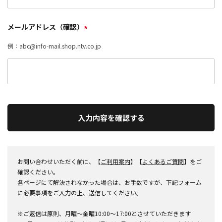
メールアドレス（確認）
*
例：abc@info-mail.shop.ntv.co.jp
入力内容を確認する
お問い合わせいただく前に、【
ご利用案内
】【
よくあるご質問
】をご
確認ください。
各ページにて解決されなかった場合は、お手数ですが、下記フォーム
に必要事項をご入力の上、送信してください。
※ご返信は原則、月曜～金曜10:00～17:00とさせていただきます