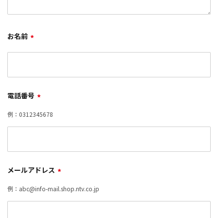
お名前
*
電話番号
*
例：0312345678
メールアドレス
*
例：abc@info-mail.shop.ntv.co.jp