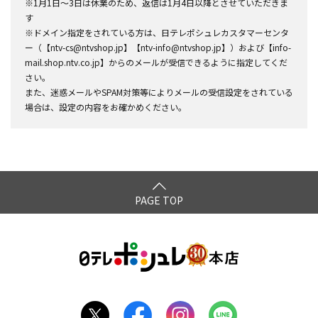
※1月1日～3日は休業のため、返信は1月4日以降とさせていただきま
す
※ドメイン指定をされている方は、日テレポシュレカスタマーセンタ
ー（【ntv-cs@ntvshop.jp】【ntv-info@ntvshop.jp】）および【info-
mail.shop.ntv.co.jp】からのメールが受信できるように指定してくだ
さい。
また、迷惑メールやSPAM対策等によりメールの受信設定をされている
場合は、設定の内容をお確かめください。
PAGE TOP