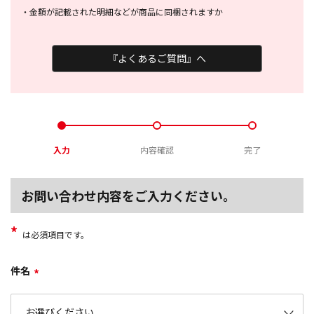
・
金額が記載された明細などが商品に
同梱されますか
『よくあるご質問』へ
入力
内容確認
完了
お問い合わせ内容をご入力ください。
*
は必須項目です。
件名
*