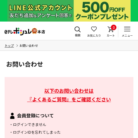
0
検索
お気に入り
カート
メニュー
トップ
お問い合わせ
お問い合わせ
以下のお問い合わせは
『よくあるご質問』をご確認ください
会員登録について
・
ログインできません
・
ログインIDを忘れてしまった