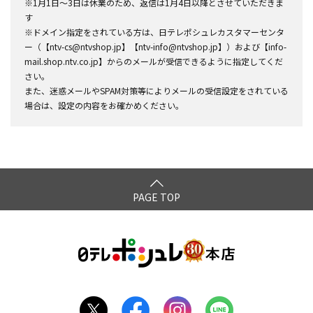
※1月1日～3日は休業のため、返信は1月4日以降とさせていただきま
す
※ドメイン指定をされている方は、日テレポシュレカスタマーセンタ
ー（【ntv-cs@ntvshop.jp】【ntv-info@ntvshop.jp】）および【info-
mail.shop.ntv.co.jp】からのメールが受信できるように指定してくだ
さい。
また、迷惑メールやSPAM対策等によりメールの受信設定をされている
場合は、設定の内容をお確かめください。
PAGE TOP