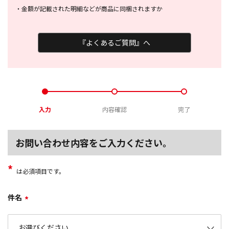
・
金額が記載された明細などが商品に
同梱されますか
『よくあるご質問』へ
入力
内容確認
完了
お問い合わせ内容をご入力ください。
*
は必須項目です。
件名
*