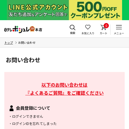
0
検索
お気に入り
カート
メニュー
トップ
お問い合わせ
お問い合わせ
以下のお問い合わせは
『よくあるご質問』をご確認ください
会員登録について
・
ログインできません
・
ログインIDを忘れてしまった