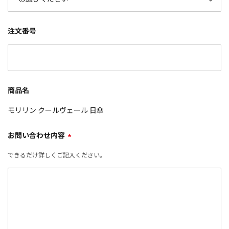
注文番号
商品名
モリリン クールヴェール 日傘
お問い合わせ内容
*
できるだけ詳しくご記入ください。