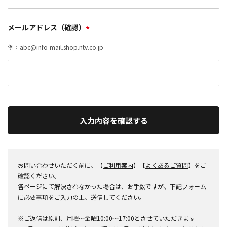
メールアドレス（確認）
*
例：abc@info-mail.shop.ntv.co.jp
入力内容を確認する
お問い合わせいただく前に、【
ご利用案内
】【
よくあるご質問
】をご
確認ください。
各ページにて解決されなかった場合は、お手数ですが、下記フォーム
に必要事項をご入力の上、送信してください。
※ご返信は原則、月曜～金曜10:00～17:00とさせていただきます