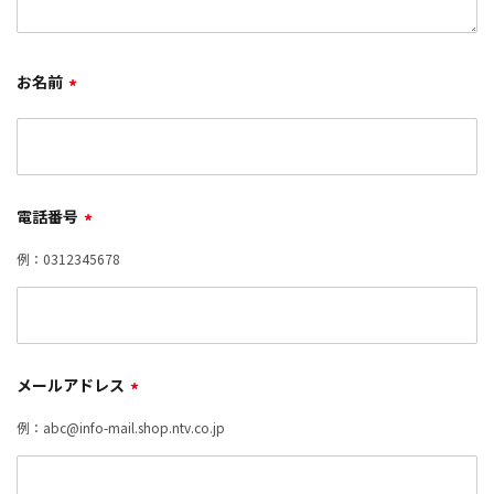
お名前
*
電話番号
*
例：0312345678
メールアドレス
*
例：abc@info-mail.shop.ntv.co.jp