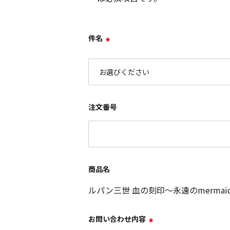
件名
*
注文番号
商品名
ルパン三世 血の刻印～永遠のmermaid
お問い合わせ内容
*