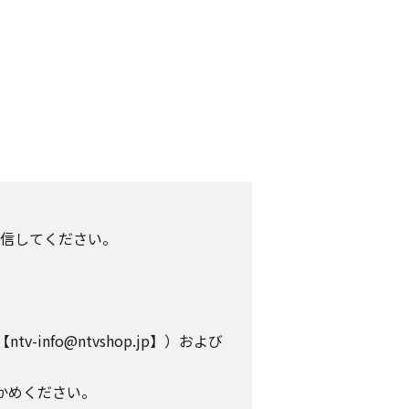
信してください。
info@ntvshop.jp】）および
かめください。