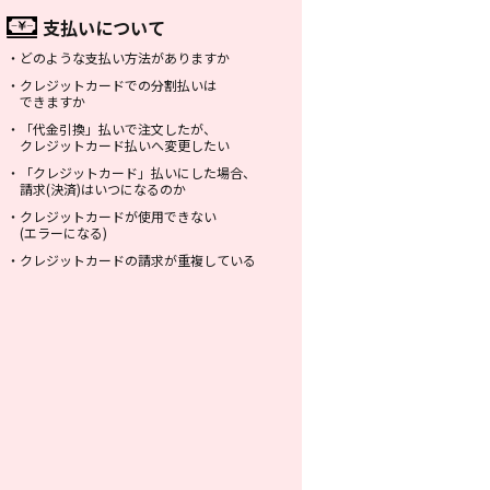
支払いについて
・
どのような支払い方法がありますか
・
クレジットカードでの分割払いは
できますか
・
「代金引換」払いで注文したが、
クレジットカード払いへ変更したい
・
「クレジットカード」払いにした場合、
請求(決済)はいつになるのか
・
クレジットカードが使用できない
(エラーになる)
・
クレジットカードの請求が重複している