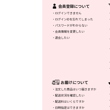
会員登録について
・
ログインできません
・
ログインIDを忘れてしまった
・
パスワードがわからない
・
会員情報を変更したい
・
退会したい
お届けについて
・
注文した商品はいつ届きますか
・
配送状況を確認したい
・
配送料はいくらですか
・
日時指定はできますか