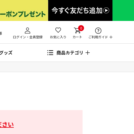
0
様
ログイン・会員登録
お気に入り
カート
ご利用ガイド
グッズ
商品カテゴリ
ださい