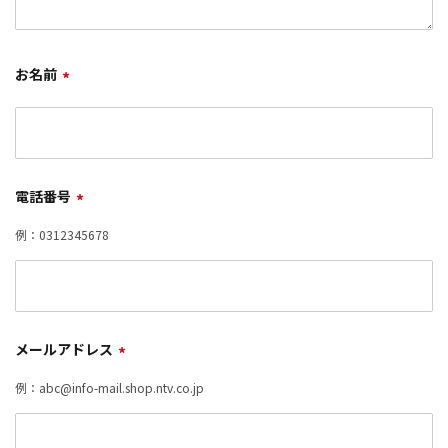
お名前
*
電話番号
*
例：0312345678
メールアドレス
*
例：abc@info-mail.shop.ntv.co.jp