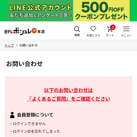
0
検索
お気に入り
カート
メニュー
トップ
お問い合わせ
お問い合わせ
以下のお問い合わせは
『よくあるご質問』をご確認ください
会員登録について
・
ログインできません
・
ログインIDを忘れてしまった