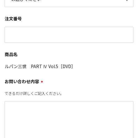
注文番号
商品名
ルパン三世 PART Ⅳ Vol.5［DVD］
お問い合わせ内容
*
できるだけ詳しくご記入ください。