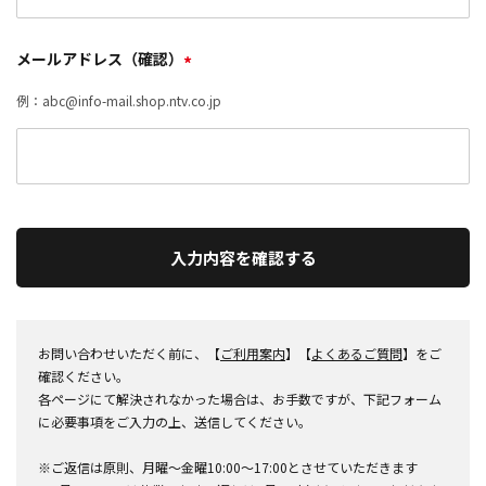
メールアドレス（確認）
*
例：abc@info-mail.shop.ntv.co.jp
入力内容を確認する
お問い合わせいただく前に、【
ご利用案内
】【
よくあるご質問
】をご
確認ください。
各ページにて解決されなかった場合は、お手数ですが、下記フォーム
に必要事項をご入力の上、送信してください。
※ご返信は原則、月曜～金曜10:00～17:00とさせていただきます