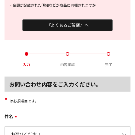
・
金額が記載された明細などが商品に
同梱されますか
『よくあるご質問』へ
入力
内容確認
完了
お問い合わせ内容をご入力ください。
*
は必須項目です。
件名
*