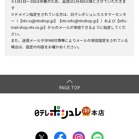
※1月1日～3日は休業のため、返信は1月4日以降とさせていただきま
す
※ドメイン指定をされている方は、日テレポシュレカスタマーセンタ
ー（【ntv-cs@ntvshop.jp】【ntv-info@ntvshop.jp】）および【info-
mail.shop.ntv.co.jp】からのメールが受信できるように指定してくだ
さい。
また、迷惑メールやSPAM対策等によりメールの受信設定をされている
場合は、設定の内容をお確かめください。
PAGE TOP