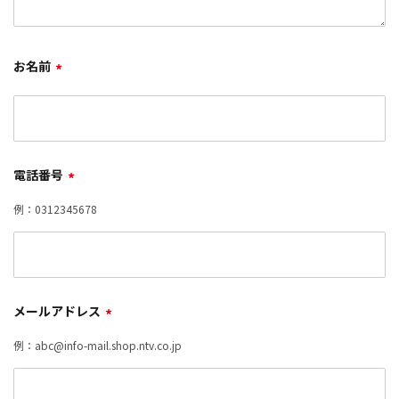
お名前
*
電話番号
*
例：0312345678
メールアドレス
*
例：abc@info-mail.shop.ntv.co.jp