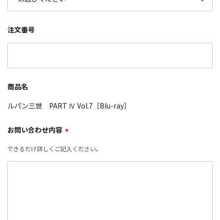
注文番号
商品名
ルパン三世 PART Ⅳ Vol.7［Blu-ray］
お問い合わせ内容
*
できるだけ詳しくご記入ください。