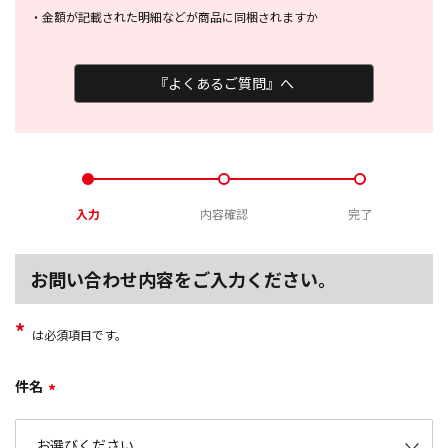
・
金額が記載された明細などが商品に
同梱されますか
『よくあるご質問』へ
入力
内容確認
完了
お問い合わせ内容をご入力ください。
*
は必須項目です。
件名
*