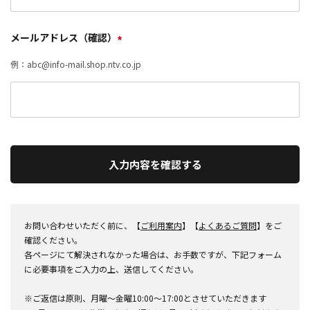
メールアドレス（確認）
*
例：abc@info-mail.shop.ntv.co.jp
入力内容を確認する
お問い合わせいただく前に、【
ご利用案内
】【
よくあるご質問
】をご
確認ください。
各ページにて解決されなかった場合は、お手数ですが、下記フォーム
に必要事項をご入力の上、送信してください。
※ご返信は原則、月曜～金曜10:00～17:00とさせていただきます