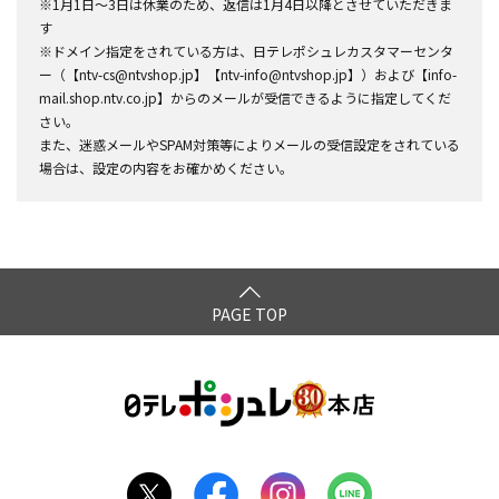
※1月1日～3日は休業のため、返信は1月4日以降とさせていただきま
す
※ドメイン指定をされている方は、日テレポシュレカスタマーセンタ
ー（【ntv-cs@ntvshop.jp】【ntv-info@ntvshop.jp】）および【info-
mail.shop.ntv.co.jp】からのメールが受信できるように指定してくだ
さい。
また、迷惑メールやSPAM対策等によりメールの受信設定をされている
場合は、設定の内容をお確かめください。
PAGE TOP