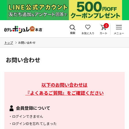
0
検索
お気に入り
カート
メニュー
トップ
お問い合わせ
お問い合わせ
以下のお問い合わせは
『よくあるご質問』をご確認ください
会員登録について
・
ログインできません
・
ログインIDを忘れてしまった