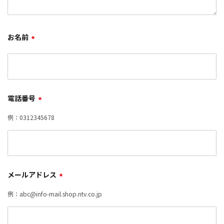
お名前
*
電話番号
*
例：0312345678
メールアドレス
*
例：abc@info-mail.shop.ntv.co.jp