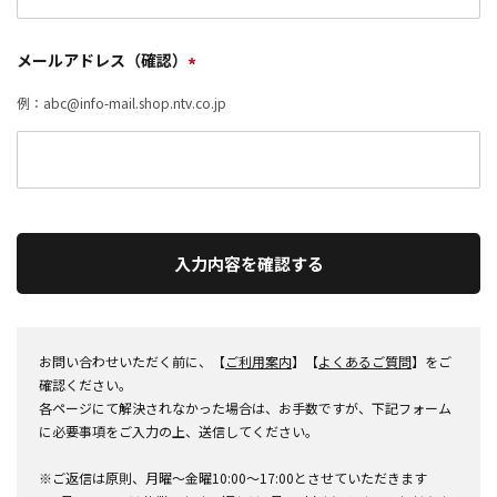
メールアドレス（確認）
*
例：abc@info-mail.shop.ntv.co.jp
入力内容を確認する
お問い合わせいただく前に、【
ご利用案内
】【
よくあるご質問
】をご
確認ください。
各ページにて解決されなかった場合は、お手数ですが、下記フォーム
に必要事項をご入力の上、送信してください。
※ご返信は原則、月曜～金曜10:00～17:00とさせていただきます