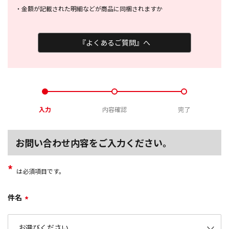
・
金額が記載された明細などが商品に
同梱されますか
『よくあるご質問』へ
入力
内容確認
完了
お問い合わせ内容をご入力ください。
*
は必須項目です。
件名
*