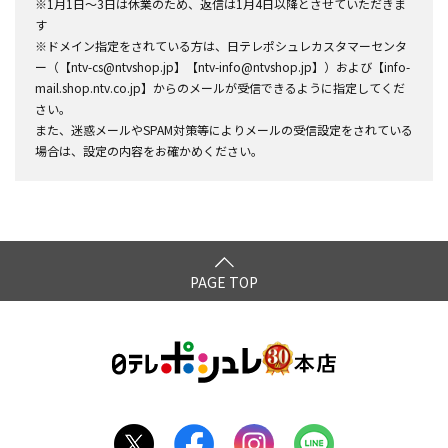
※1月1日～3日は休業のため、返信は1月4日以降とさせていただきま
す
※ドメイン指定をされている方は、日テレポシュレカスタマーセンタ
ー（【ntv-cs@ntvshop.jp】【ntv-info@ntvshop.jp】）および【info-
mail.shop.ntv.co.jp】からのメールが受信できるように指定してくだ
さい。
また、迷惑メールやSPAM対策等によりメールの受信設定をされている
場合は、設定の内容をお確かめください。
PAGE TOP