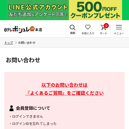
0
検索
お気に入り
カート
メニュー
トップ
お問い合わせ
お問い合わせ
以下のお問い合わせは
『よくあるご質問』をご確認ください
会員登録について
・
ログインできません
・
ログインIDを忘れてしまった