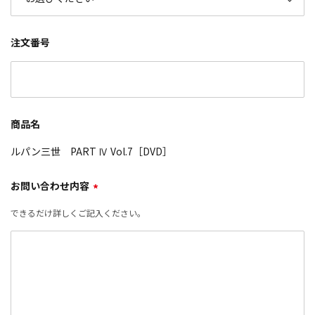
注文番号
商品名
ルパン三世 PART Ⅳ Vol.7［DVD］
お問い合わせ内容
*
できるだけ詳しくご記入ください。