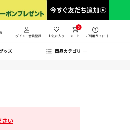
0
様
ログイン・会員登録
お気に入り
カート
ご利用ガイド
グッズ
商品カテゴリ
ださい