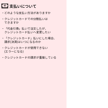
支払いについて
・
どのような支払い方法がありますか
・
クレジットカードでの分割払いは
できますか
・
「代金引換」払いで注文したが、
クレジットカード払いへ変更したい
・
「クレジットカード」払いにした場合、
請求(決済)はいつになるのか
・
クレジットカードが使用できない
(エラーになる)
・
クレジットカードの請求が重複している