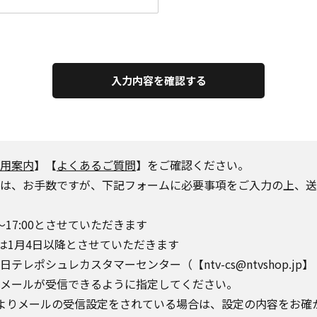
入力内容を確認する
用案内
】【
よくあるご質問
】をご確認ください。
は、お手数ですが、下記フォームに必要事項をご入力の上、送
～17:00とさせていただきます
は1月4日以降とさせていただきます
シュレカスタマーセンター（【ntv-cs@ntvshop.jp】【ntv-
o.jp】からのメールが受信できるように指定してください。
によりメールの受信設定をされている場合は、設定の内容をお確