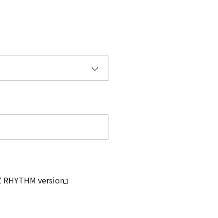
HYTHM version』