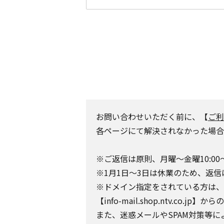
お問い合わせいただく前に、【
ご利
各ページにて解決されなかった場合
※ご返信は原則、月曜～金曜10:00
※1月1日～3日は休業のため、返信
※ドメイン指定をされている方は、日テレポ
【info-mail.shop.ntv.c
また、迷惑メールやSPAM対策等