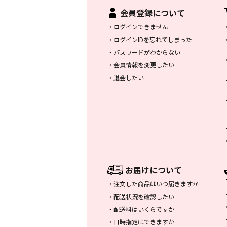
会員登録について
・
ログインできません
・
ログインIDを忘れてしまった
・
パスワードがわからない
・
会員情報を変更したい
・
退会したい
お届けについて
・
注文した商品はいつ届きますか
・
配送状況を確認したい
・
配送料はいくらですか
・
日時指定はできますか