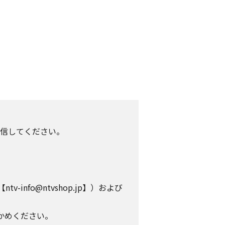
信してください。
info@ntvshop.jp】）および
かめください。