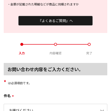
・
金額が記載された明細などが商品に
同梱されますか
『よくあるご質問』へ
入力
内容確認
完了
お問い合わせ内容をご入力ください。
*
は必須項目です。
件名
*