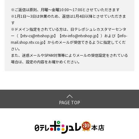
※ご返信は原則、月曜～金曜10:00～17:00とさせていただきます
※1月1日～3日は休業のため、返信は1月4日以降とさせていただきま
す
※ドメイン指定をされている方は、日テレポシュレカスタマーセンタ
ー（【ntv-cs@ntvshop.jp】【ntv-info@ntvshop.jp】）および【info-
mail.shop.ntv.co.jp】からのメールが受信できるように指定してくだ
さい。
また、迷惑メールやSPAM対策等によりメールの受信設定をされている
場合は、設定の内容をお確かめください。
PAGE TOP