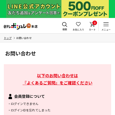
0
検索
お気に入り
カート
メニュー
トップ
お問い合わせ
お問い合わせ
以下のお問い合わせは
『よくあるご質問』をご確認ください
会員登録について
・
ログインできません
・
ログインIDを忘れてしまった