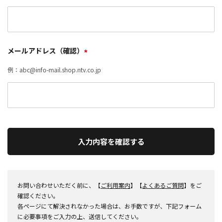
メールアドレス（確認）
*
例：abc@info-mail.shop.ntv.co.jp
入力内容を確認する
お問い合わせいただく前に、【
ご利用案内
】【
よくあるご質問
】をご
確認ください。
各ページにて解決されなかった場合は、お手数ですが、下記フォーム
に必要事項をご入力の上、送信してください。