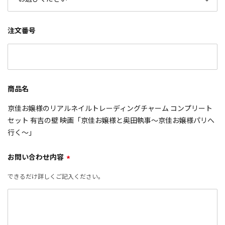
注文番号
商品名
京佳お嬢様のリアルネイルトレーディングチャーム コンプリート
セット 有吉の壁 映画「京佳お嬢様と奥田執事～京佳お嬢様パリへ
行く～」
お問い合わせ内容
*
できるだけ詳しくご記入ください。