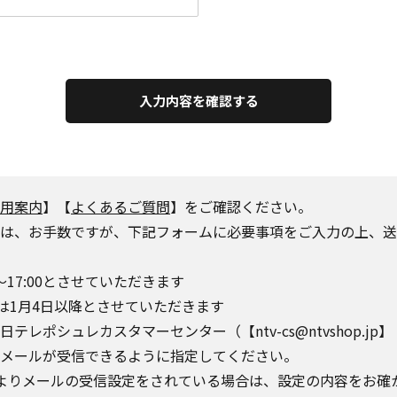
入力内容を確認する
用案内
】【
よくあるご質問
】をご確認ください。
は、お手数ですが、下記フォームに必要事項をご入力の上、送
～17:00とさせていただきます
は1月4日以降とさせていただきます
シュレカスタマーセンター（【ntv-cs@ntvshop.jp】【ntv-
o.jp】からのメールが受信できるように指定してください。
によりメールの受信設定をされている場合は、設定の内容をお確