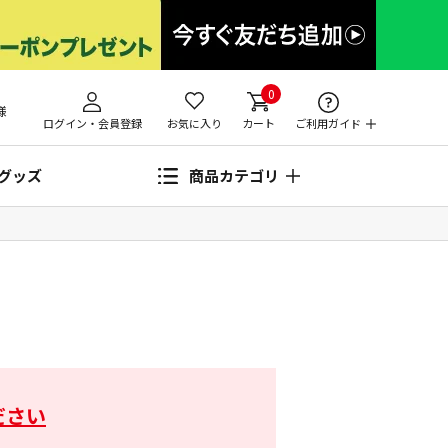
0
様
ログイン・会員登録
お気に入り
カート
ご利用ガイド
グッズ
商品カテゴリ
ださい