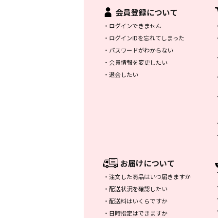
会員登録について
・
ログインできません
・
ログインIDを忘れてしまった
・
パスワードがわからない
・
会員情報を変更したい
・
退会したい
お届けについて
・
注文した商品はいつ届きますか
・
配送状況を確認したい
・
配送料はいくらですか
・
日時指定はできますか