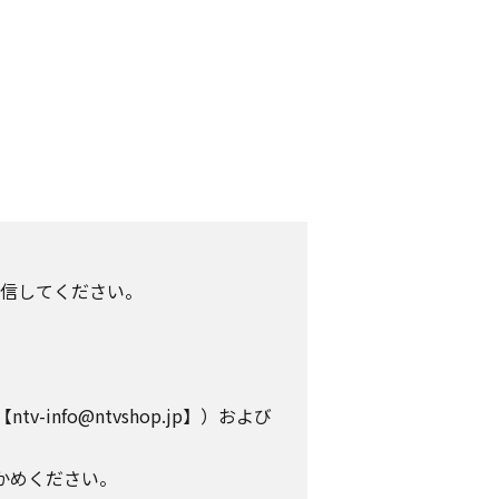
信してください。
info@ntvshop.jp】）および
かめください。