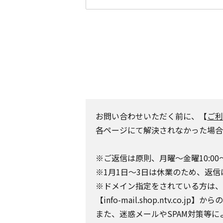
お問い合わせいただく前に、【
ご利
各ページにて解決されなかった場合
※ご返信は原則、月曜～金曜10:00
※1月1日～3日は休業のため、返信
※ドメイン指定をされている方は、日テレポ
【info-mail.shop.ntv.c
また、迷惑メールやSPAM対策等