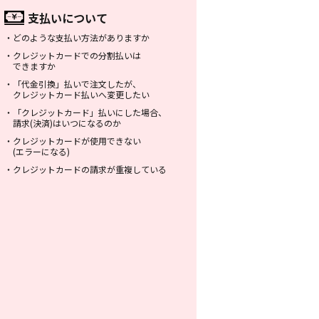
支払いについて
・
どのような支払い方法がありますか
・
クレジットカードでの分割払いは
できますか
・
「代金引換」払いで注文したが、
クレジットカード払いへ変更したい
・
「クレジットカード」払いにした場合、
請求(決済)はいつになるのか
・
クレジットカードが使用できない
(エラーになる)
・
クレジットカードの請求が重複している