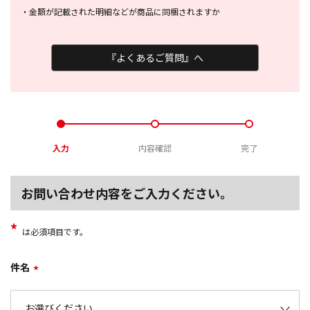
・
金額が記載された明細などが商品に
同梱されますか
『よくあるご質問』へ
入力
内容確認
完了
お問い合わせ内容をご入力ください。
*
は必須項目です。
件名
*