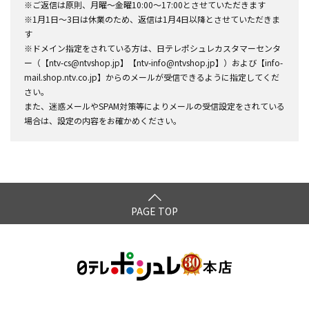
※ご返信は原則、月曜～金曜10:00～17:00とさせていただきます
※1月1日～3日は休業のため、返信は1月4日以降とさせていただきま
す
※ドメイン指定をされている方は、日テレポシュレカスタマーセンタ
ー（【ntv-cs@ntvshop.jp】【ntv-info@ntvshop.jp】）および【info-
mail.shop.ntv.co.jp】からのメールが受信できるように指定してくだ
さい。
また、迷惑メールやSPAM対策等によりメールの受信設定をされている
場合は、設定の内容をお確かめください。
PAGE TOP