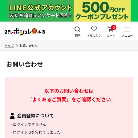
0
検索
お気に入り
カート
メニュー
トップ
お問い合わせ
お問い合わせ
以下のお問い合わせは
『よくあるご質問』をご確認ください
会員登録について
・
ログインできません
・
ログインIDを忘れてしまった