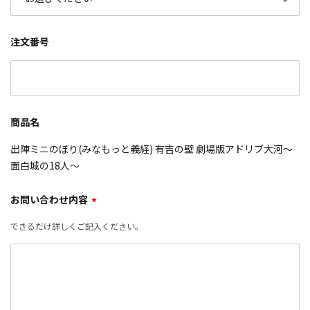
注文番号
商品名
出陣ミニのぼり(みなもっと義経) 有吉の壁 劇場版アドリブ大河～
面白城の18人～
お問い合わせ内容
*
できるだけ詳しくご記入ください。