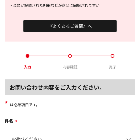
・
金額が記載された明細などが商品に
同梱されますか
『よくあるご質問』へ
入力
内容確認
完了
お問い合わせ内容をご入力ください。
*
は必須項目です。
件名
*