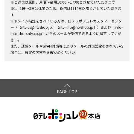
※ご返信は原則、月曜～金曜10:00～17:00とさせていただきます
※1月1日～3日は休業のため、返信は1月4日以降とさせていただきま
す
※ドメイン指定をされている方は、日テレポシュレカスタマーセンタ
ー（【ntv-cs@ntvshop.jp】【ntv-info@ntvshop.jp】）および【info-
mail.shop.ntv.co.jp】からのメールが受信できるように指定してくだ
さい。
また、迷惑メールやSPAM対策等によりメールの受信設定をされている
場合は、設定の内容をお確かめください。
PAGE TOP