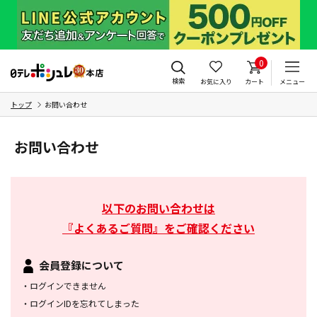
0
検索
お気に入り
カート
メニュー
トップ
お問い合わせ
お問い合わせ
以下のお問い合わせは
『よくあるご質問』をご確認ください
会員登録について
・
ログインできません
・
ログインIDを忘れてしまった