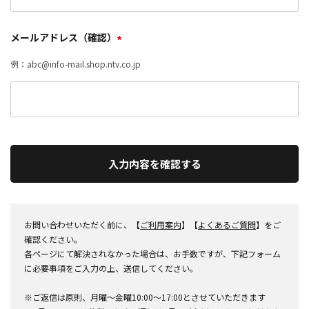
メールアドレス（確認）
*
例：abc@info-mail.shop.ntv.co.jp
入力内容を確認する
お問い合わせいただく前に、【
ご利用案内
】【
よくあるご質問
】をご
確認ください。
各ページにて解決されなかった場合は、お手数ですが、下記フォーム
に必要事項をご入力の上、送信してください。
※ご返信は原則、月曜～金曜10:00～17:00とさせていただきます