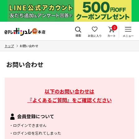
0
検索
お気に入り
カート
メニュー
トップ
お問い合わせ
お問い合わせ
以下のお問い合わせは
『よくあるご質問』をご確認ください
会員登録について
・
ログインできません
・
ログインIDを忘れてしまった