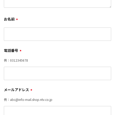
お名前
*
電話番号
*
例：0312345678
メールアドレス
*
例：abc@info-mail.shop.ntv.co.jp