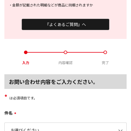
・
金額が記載された明細などが商品に
同梱されますか
『よくあるご質問』へ
入力
内容確認
完了
お問い合わせ内容をご入力ください。
*
は必須項目です。
件名
*