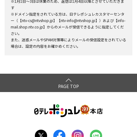
※1月1日～3日は休業のため、返信は1月4日以降とさせていただきま
す
※ドメイン指定をされている方は、日テレポシュレカスタマーセンタ
ー（【ntv-cs@ntvshop.jp】【ntv-info@ntvshop.jp】）および【info-
mail.shop.ntv.co.jp】からのメールが受信できるように指定してくだ
さい。
また、迷惑メールやSPAM対策等によりメールの受信設定をされている
場合は、設定の内容をお確かめください。
PAGE TOP